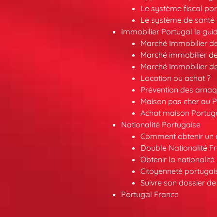
Le système fiscal por
Le système de santé 
Immobilier Portugal le gui
Marché Immobilier d
Marché immobilier de
Marché Immobilier d
Location ou achat ?
Prévention des arna
Maison pas cher au P
Achat maison Portuga
Nationalité Portugaise
Comment obtenir un a
Double Nationalité F
Obtenir la nationalit
Citoyenneté portuga
Suivre son dossier de
Portugal France