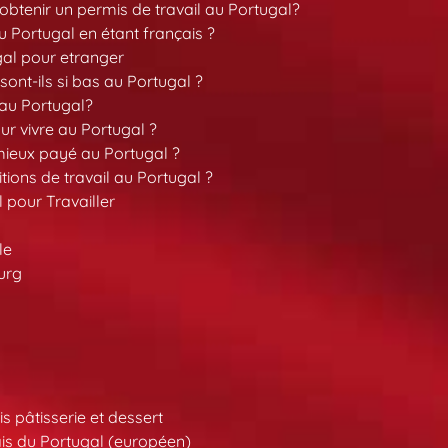
tenir un permis de travail au Portugal?
 Portugal en étant français ?
gal pour etranger
sont-ils si bas au Portugal ?
 au Portugal?
our vivre au Portugal ?
 mieux payé au Portugal ?
tions de travail au Portugal ?
l pour Travailler
le
urg
s pâtisserie et dessert
is du Portugal (européen)