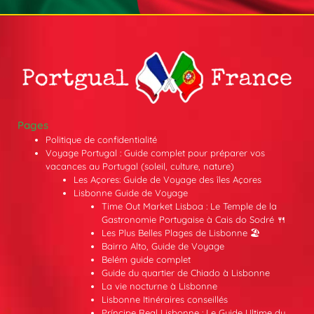
Pages
Politique de confidentialité
Voyage Portugal : Guide complet pour préparer vos
vacances au Portugal (soleil, culture, nature)
Les Açores: Guide de Voyage des îles Açores
Lisbonne Guide de Voyage
Time Out Market Lisboa : Le Temple de la
Gastronomie Portugaise à Cais do Sodré 🍴
Les Plus Belles Plages de Lisbonne 🏖️
Bairro Alto, Guide de Voyage
Belém guide complet
Guide du quartier de Chiado à Lisbonne
La vie nocturne à Lisbonne
Lisbonne Itinéraires conseillés
Príncipe Real Lisbonne : Le Guide Ultime du