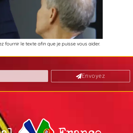
 fournir le texte afin que je puisse vous aider.
Envoyez