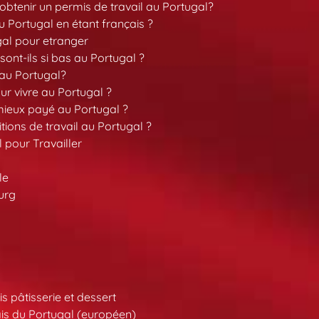
tenir un permis de travail au Portugal?
 Portugal en étant français ?
gal pour etranger
sont-ils si bas au Portugal ?
 au Portugal?
our vivre au Portugal ?
 mieux payé au Portugal ?
tions de travail au Portugal ?
l pour Travailler
le
urg
s pâtisserie et dessert
is du Portugal (européen)