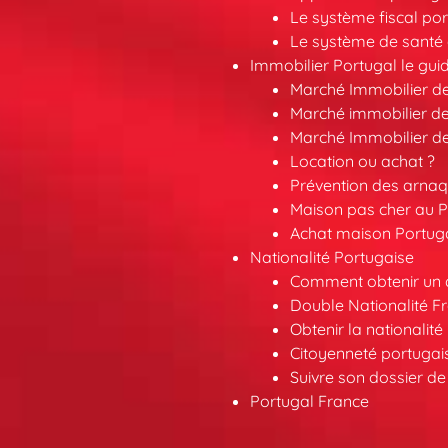
Le système fiscal por
Le système de santé 
Immobilier Portugal le gui
Marché Immobilier d
Marché immobilier de
Marché Immobilier d
Location ou achat ?
Prévention des arna
Maison pas cher au P
Achat maison Portuga
Nationalité Portugaise
Comment obtenir un a
Double Nationalité F
Obtenir la nationalit
Citoyenneté portuga
Suivre son dossier de
Portugal France