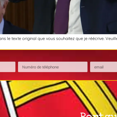
s le texte original que vous souhaitez que je réécrive. Veuillez