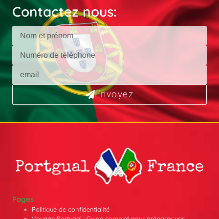
Contactez nous:
Envoyez
Pages
Politique de confidentialité
Voyage Portugal : Guide complet pour préparer vos