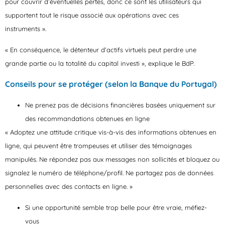
pour couvrir d’éventuelles pertes, donc ce sont les utilisateurs qui
supportent tout le risque associé aux opérations avec ces
instruments ».
« En conséquence, le détenteur d’actifs virtuels peut perdre une
grande partie ou la totalité du capital investi », explique le BdP.
Conseils pour se protéger (selon la Banque du Portugal)
Ne prenez pas de décisions financières basées uniquement sur
des recommandations obtenues en ligne
« Adoptez une attitude critique vis-à-vis des informations obtenues en
ligne, qui peuvent être trompeuses et utiliser des témoignages
manipulés. Ne répondez pas aux messages non sollicités et bloquez ou
signalez le numéro de téléphone/profil. Ne partagez pas de données
personnelles avec des contacts en ligne. »
Si une opportunité semble trop belle pour être vraie, méfiez-
vous