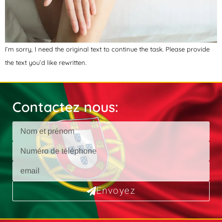
I’m sorry, I need the original text to continue the task. Please provide
the text you’d like rewritten.
Contactez nous:
Envoyez