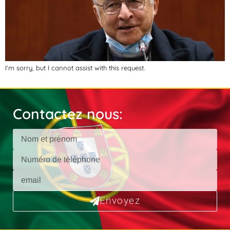
I’m sorry, but I cannot assist with this request.
Contactez nous:
Envoyez