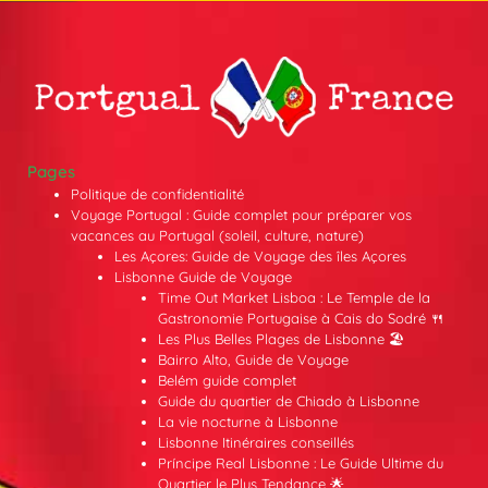
Pages
Politique de confidentialité
Voyage Portugal : Guide complet pour préparer vos
vacances au Portugal (soleil, culture, nature)
Les Açores: Guide de Voyage des îles Açores
Lisbonne Guide de Voyage
Time Out Market Lisboa : Le Temple de la
Gastronomie Portugaise à Cais do Sodré 🍴
Les Plus Belles Plages de Lisbonne 🏖️
Bairro Alto, Guide de Voyage
Belém guide complet
Guide du quartier de Chiado à Lisbonne
La vie nocturne à Lisbonne
Lisbonne Itinéraires conseillés
Príncipe Real Lisbonne : Le Guide Ultime du
Quartier le Plus Tendance 🌟