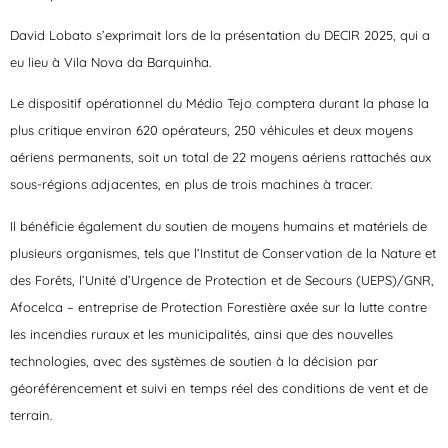
David Lobato s’exprimait lors de la présentation du DECIR 2025, qui a
eu lieu à Vila Nova da Barquinha.
Le dispositif opérationnel du Médio Tejo comptera durant la phase la
plus critique environ 620 opérateurs, 250 véhicules et deux moyens
aériens permanents, soit un total de 22 moyens aériens rattachés aux
sous-régions adjacentes, en plus de trois machines à tracer.
Il bénéficie également du soutien de moyens humains et matériels de
plusieurs organismes, tels que l’Institut de Conservation de la Nature et
des Forêts, l’Unité d’Urgence de Protection et de Secours (UEPS)/GNR,
Afocelca – entreprise de Protection Forestière axée sur la lutte contre
les incendies ruraux et les municipalités, ainsi que des nouvelles
technologies, avec des systèmes de soutien à la décision par
géoréférencement et suivi en temps réel des conditions de vent et de
terrain.