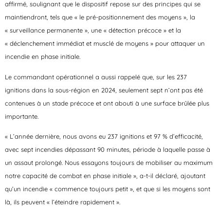
affirmé, soulignant que le dispositif repose sur des principes qui se
maintiendront, tels que « le pré-positionnement des moyens », la
« surveillance permanente », une « détection précoce » et la
« déclenchement immédiat et musclé de moyens » pour attaquer un
incendie en phase initiale.
Le commandant opérationnel a aussi rappelé que, sur les 237
ignitions dans la sous-région en 2024, seulement sept n’ont pas été
contenues à un stade précoce et ont abouti à une surface brûlée plus
importante.
« L’année dernière, nous avons eu 237 ignitions et 97 % d’efficacité,
avec sept incendies dépassant 90 minutes, période à laquelle passe à
un assaut prolongé. Nous essayons toujours de mobiliser au maximum
notre capacité de combat en phase initiale », a-t-il déclaré, ajoutant
qu’un incendie « commence toujours petit », et que si les moyens sont
là, ils peuvent « l’éteindre rapidement ».