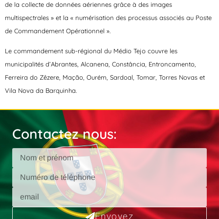
de la collecte de données aériennes grâce à des images
multispectrales » et la « numérisation des processus associés au Poste
de Commandement Opérationnel ».
Le commandement sub-régional du Médio Tejo couvre les
municipalités d’Abrantes, Alcanena, Constância, Entroncamento,
Ferreira do Zêzere, Mação, Ourém, Sardoal, Tomar, Torres Novas et
Vila Nova da Barquinha.
Contactez nous:
Envoyez