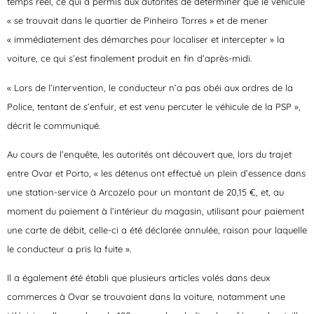
temps réel, ce qui a permis aux autorités de déterminer que le véhicule
« se trouvait dans le quartier de Pinheiro Torres » et de mener
« immédiatement des démarches pour localiser et intercepter » la
voiture, ce qui s’est finalement produit en fin d’après-midi.
« Lors de l’intervention, le conducteur n’a pas obéi aux ordres de la
Police, tentant de s’enfuir, et est venu percuter le véhicule de la PSP »,
décrit le communiqué.
Au cours de l’enquête, les autorités ont découvert que, lors du trajet
entre Ovar et Porto, « les détenus ont effectué un plein d’essence dans
une station-service à Arcozelo pour un montant de 20,15 €, et, au
moment du paiement à l’intérieur du magasin, utilisant pour paiement
une carte de débit, celle-ci a été déclarée annulée, raison pour laquelle
le conducteur a pris la fuite ».
Il a également été établi que plusieurs articles volés dans deux
commerces à Ovar se trouvaient dans la voiture, notamment une