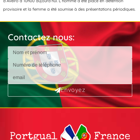
d’Aveiro à 10h00 aujourd’hui. L’homme a été placé en détention
provisoire et la femme a été soumise à des présentations périodiques.
Contactez nous:
Envoyez