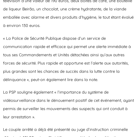
télévision d’une valeur de 190 euros, deux boîtes de café, une bouteille
de liqueur Beirão, un chocolat, une crème hydratante, de la viande
emballée avec alarme et divers produits d’hygiène, le tout étant évalué
à environ 130 euros.
« La Police de Sécurité Publique dispose d’un service de
communication rapide et efficace qui permet une alerte immédiate à
tous ses Commandements et Unités détachées ainsi qu’aux autres
forces de sécurité. Plus rapide et opportune est l’alerte aux autorités,
plus grandes sont les chances de succès dans la lutte contre la
délinquance », peut-on également lire dans la note.
La PSP souligne également « l’importance du système de
vidéosurveillance dans le dénouement positif de cet événement, ayant
permis de surveiller les mouvements des suspects qui ont conduit à
leur arrestation ».
Le couple arrêté a déjà été présenté au juge d’instruction criminelle