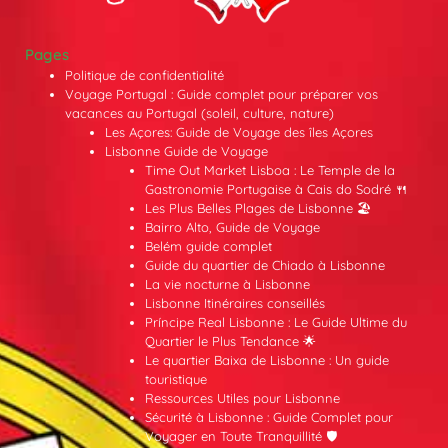
Pages
Politique de confidentialité
Voyage Portugal : Guide complet pour préparer vos
vacances au Portugal (soleil, culture, nature)
Les Açores: Guide de Voyage des îles Açores
Lisbonne Guide de Voyage
Time Out Market Lisboa : Le Temple de la
Gastronomie Portugaise à Cais do Sodré 🍴
Les Plus Belles Plages de Lisbonne 🏖️
Bairro Alto, Guide de Voyage
Belém guide complet
Guide du quartier de Chiado à Lisbonne
La vie nocturne à Lisbonne
Lisbonne Itinéraires conseillés
Príncipe Real Lisbonne : Le Guide Ultime du
Quartier le Plus Tendance 🌟
Le quartier Baixa de Lisbonne : Un guide
touristique
Ressources Utiles pour Lisbonne
Sécurité à Lisbonne : Guide Complet pour
Voyager en Toute Tranquillité 🛡️