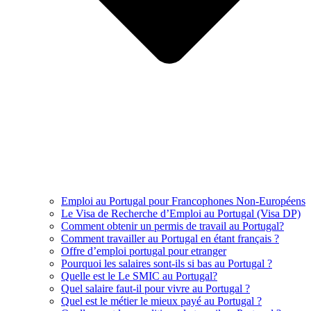
Emploi au Portugal pour Francophones Non-Européens
Le Visa de Recherche d’Emploi au Portugal (Visa DP)
Comment obtenir un permis de travail au Portugal?
Comment travailler au Portugal en étant français ?
Offre d’emploi portugal pour etranger
Pourquoi les salaires sont-ils si bas au Portugal ?
Quelle est le Le SMIC au Portugal?
Quel salaire faut-il pour vivre au Portugal ?
Quel est le métier le mieux payé au Portugal ?