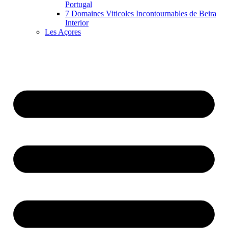
Portugal
7 Domaines Viticoles Incontournables de Beira
Interior
Les Açores