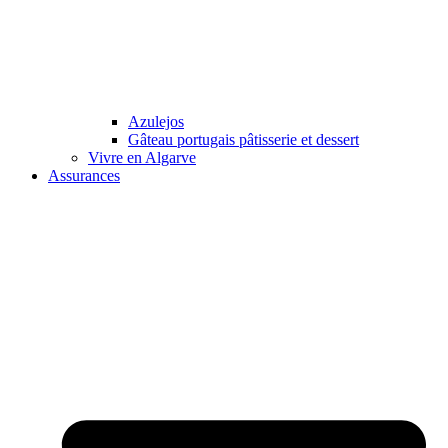
Azulejos
Gâteau portugais pâtisserie et dessert
Vivre en Algarve
Assurances