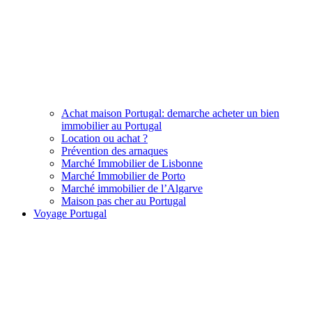
Achat maison Portugal: demarche acheter un bien
immobilier au Portugal
Location ou achat ?
Prévention des arnaques
Marché Immobilier de Lisbonne
Marché Immobilier de Porto
Marché immobilier de l’Algarve
Maison pas cher au Portugal
Voyage Portugal