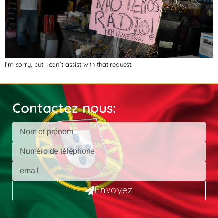
I’m sorry, but I can’t assist with that request.
Contactez nous:
Envoyez