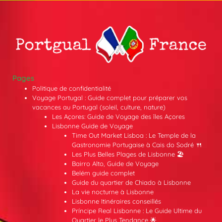
Pages
Politique de confidentialité
Voyage Portugal : Guide complet pour préparer vos
vacances au Portugal (soleil, culture, nature)
Les Açores: Guide de Voyage des îles Açores
Lisbonne Guide de Voyage
Time Out Market Lisboa : Le Temple de la
Gastronomie Portugaise à Cais do Sodré 🍴
Les Plus Belles Plages de Lisbonne 🏖️
Bairro Alto, Guide de Voyage
Belém guide complet
Guide du quartier de Chiado à Lisbonne
La vie nocturne à Lisbonne
Lisbonne Itinéraires conseillés
Príncipe Real Lisbonne : Le Guide Ultime du
Quartier le Plus Tendance 🌟