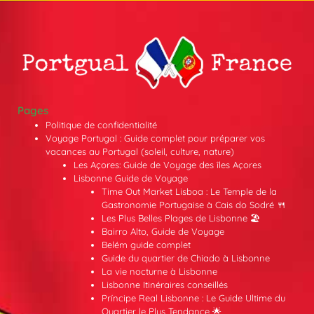
Pages
Politique de confidentialité
Voyage Portugal : Guide complet pour préparer vos
vacances au Portugal (soleil, culture, nature)
Les Açores: Guide de Voyage des îles Açores
Lisbonne Guide de Voyage
Time Out Market Lisboa : Le Temple de la
Gastronomie Portugaise à Cais do Sodré 🍴
Les Plus Belles Plages de Lisbonne 🏖️
Bairro Alto, Guide de Voyage
Belém guide complet
Guide du quartier de Chiado à Lisbonne
La vie nocturne à Lisbonne
Lisbonne Itinéraires conseillés
Príncipe Real Lisbonne : Le Guide Ultime du
Quartier le Plus Tendance 🌟