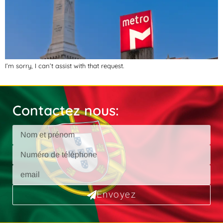
I’m sorry, I can’t assist with that request.
Contactez nous:
Envoyez