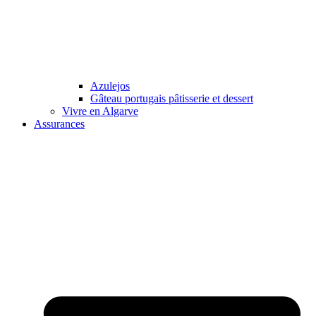
Azulejos
Gâteau portugais pâtisserie et dessert
Vivre en Algarve
Assurances