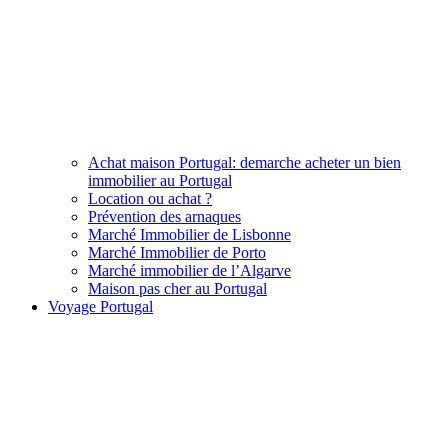
Achat maison Portugal: demarche acheter un bien
immobilier au Portugal
Location ou achat ?
Prévention des arnaques
Marché Immobilier de Lisbonne
Marché Immobilier de Porto
Marché immobilier de l’Algarve
Maison pas cher au Portugal
Voyage Portugal