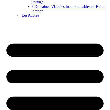
Portugal
7 Domaines Viticoles Incontournables de Beira
Interior
Les Açores