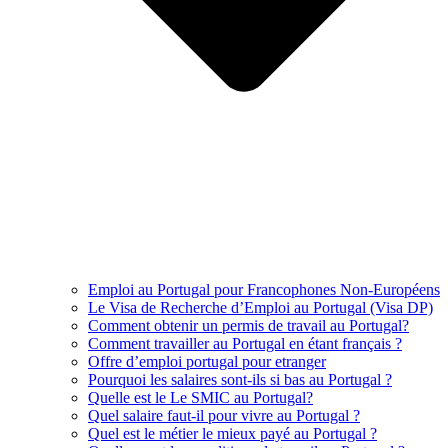
Emploi au Portugal pour Francophones Non-Européens
Le Visa de Recherche d’Emploi au Portugal (Visa DP)
Comment obtenir un permis de travail au Portugal?
Comment travailler au Portugal en étant français ?
Offre d’emploi portugal pour etranger
Pourquoi les salaires sont-ils si bas au Portugal ?
Quelle est le Le SMIC au Portugal?
Quel salaire faut-il pour vivre au Portugal ?
Quel est le métier le mieux payé au Portugal ?