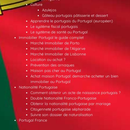
Culture
Azulejos
Gâteau portugais pâtisserie et dessert
Apprendre le portugais du Portugal (européen)
Le système fiscal portugais
Le système de santé au Portugal
Immobilier Portugal le guide complet
Marché Immobilier de Porto
Marché immobilier de l’Algarve
Marché Immobilier de Lisbonne
Location ou achat ?
Prévention des arnaques
Maison pas cher au Portugal
Achat maison Portugal: demarche acheter un bien
immobilier au Portugal
Nationalité Portugaise
Comment obtenir un acte de naissance portugais ?
Double Nationalité Franco-Portugaise
Obtenir la nationalité portugaise par mariage
Citoyenneté portugaise sépharade
Suivre son dossier de naturalisation
Portugal France