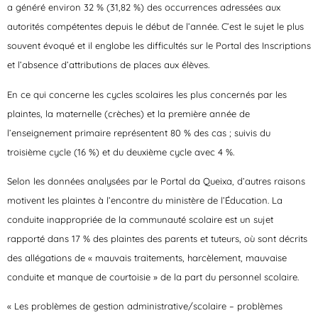
a généré environ 32 % (31,82 %) des occurrences adressées aux
autorités compétentes depuis le début de l’année. C’est le sujet le plus
souvent évoqué et il englobe les difficultés sur le Portal des Inscriptions
et l’absence d’attributions de places aux élèves.
En ce qui concerne les cycles scolaires les plus concernés par les
plaintes, la maternelle (crèches) et la première année de
l’enseignement primaire représentent 80 % des cas ; suivis du
troisième cycle (16 %) et du deuxième cycle avec 4 %.
Selon les données analysées par le Portal da Queixa, d’autres raisons
motivent les plaintes à l’encontre du ministère de l’Éducation. La
conduite inappropriée de la communauté scolaire est un sujet
rapporté dans 17 % des plaintes des parents et tuteurs, où sont décrits
des allégations de « mauvais traitements, harcèlement, mauvaise
conduite et manque de courtoisie » de la part du personnel scolaire.
« Les problèmes de gestion administrative/scolaire – problèmes