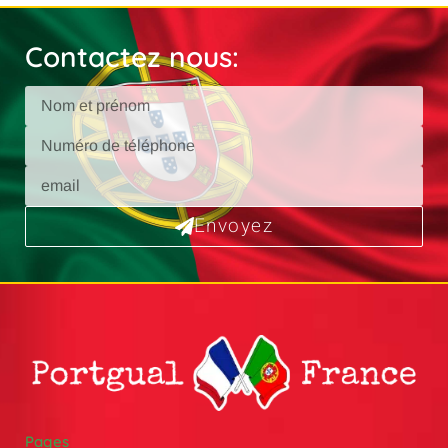
Contactez nous:
Envoyez
Pages