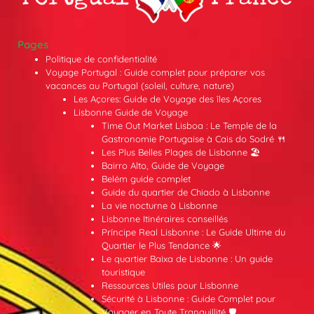
Pages
Politique de confidentialité
Voyage Portugal : Guide complet pour préparer vos
vacances au Portugal (soleil, culture, nature)
Les Açores: Guide de Voyage des îles Açores
Lisbonne Guide de Voyage
Time Out Market Lisboa : Le Temple de la
Gastronomie Portugaise à Cais do Sodré 🍴
Les Plus Belles Plages de Lisbonne 🏖️
Bairro Alto, Guide de Voyage
Belém guide complet
Guide du quartier de Chiado à Lisbonne
La vie nocturne à Lisbonne
Lisbonne Itinéraires conseillés
Príncipe Real Lisbonne : Le Guide Ultime du
Quartier le Plus Tendance 🌟
Le quartier Baixa de Lisbonne : Un guide
touristique
Ressources Utiles pour Lisbonne
Sécurité à Lisbonne : Guide Complet pour
Voyager en Toute Tranquillité 🛡️