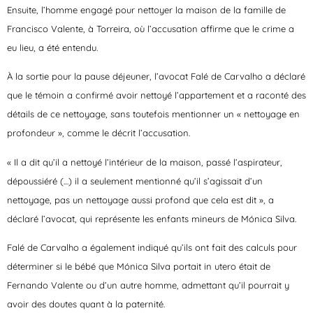
Ensuite, l’homme engagé pour nettoyer la maison de la famille de
Francisco Valente, à Torreira, où l’accusation affirme que le crime a
eu lieu, a été entendu.
À la sortie pour la pause déjeuner, l’avocat Falé de Carvalho a déclaré
que le témoin a confirmé avoir nettoyé l’appartement et a raconté des
détails de ce nettoyage, sans toutefois mentionner un « nettoyage en
profondeur », comme le décrit l’accusation.
« Il a dit qu’il a nettoyé l’intérieur de la maison, passé l’aspirateur,
dépoussiéré (…) il a seulement mentionné qu’il s’agissait d’un
nettoyage, pas un nettoyage aussi profond que cela est dit », a
déclaré l’avocat, qui représente les enfants mineurs de Mónica Silva.
Falé de Carvalho a également indiqué qu’ils ont fait des calculs pour
déterminer si le bébé que Mónica Silva portait in utero était de
Fernando Valente ou d’un autre homme, admettant qu’il pourrait y
avoir des doutes quant à la paternité.