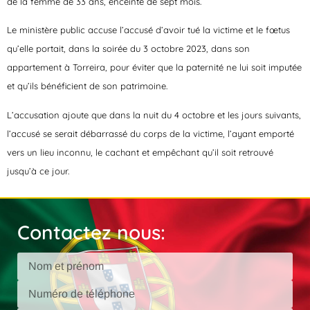
de la femme de 33 ans, enceinte de sept mois.
Le ministère public accuse l’accusé d’avoir tué la victime et le fœtus
qu’elle portait, dans la soirée du 3 octobre 2023, dans son
appartement à Torreira, pour éviter que la paternité ne lui soit imputée
et qu’ils bénéficient de son patrimoine.
L’accusation ajoute que dans la nuit du 4 octobre et les jours suivants,
l’accusé se serait débarrassé du corps de la victime, l’ayant emporté
vers un lieu inconnu, le cachant et empêchant qu’il soit retrouvé
jusqu’à ce jour.
Contactez nous: