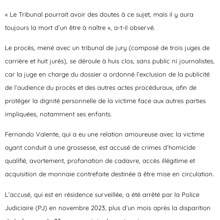
« Le Tribunal pourrait avoir des doutes à ce sujet, mais il y aura
toujours la mort d’un être à naître », a-t-il observé.
Le procès, mené avec un tribunal de jury (composé de trois juges de
carrière et huit jurés), se déroule à huis clos, sans public ni journalistes,
car la juge en charge du dossier a ordonné l’exclusion de la publicité
de l’audience du procès et des autres actes procéduraux, afin de
protéger la dignité personnelle de la victime face aux autres parties
impliquées, notamment ses enfants.
Fernando Valente, qui a eu une relation amoureuse avec la victime
ayant conduit à une grossesse, est accusé de crimes d’homicide
qualifié, avortement, profanation de cadavre, accès illégitime et
acquisition de monnaie contrefaite destinée à être mise en circulation.
L’accusé, qui est en résidence surveillée, a été arrêté par la Police
Judiciaire (PJ) en novembre 2023, plus d’un mois après la disparition