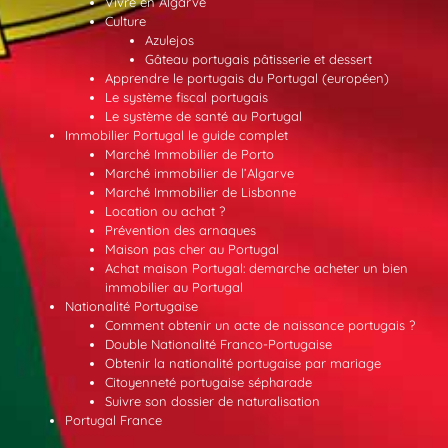
Vivre en Algarve
Culture
Azulejos
Gâteau portugais pâtisserie et dessert
Apprendre le portugais du Portugal (européen)
Le système fiscal portugais
Le système de santé au Portugal
Immobilier Portugal le guide complet
Marché Immobilier de Porto
Marché immobilier de l’Algarve
Marché Immobilier de Lisbonne
Location ou achat ?
Prévention des arnaques
Maison pas cher au Portugal
Achat maison Portugal: demarche acheter un bien
immobilier au Portugal
Nationalité Portugaise
Comment obtenir un acte de naissance portugais ?
Double Nationalité Franco-Portugaise
Obtenir la nationalité portugaise par mariage
Citoyenneté portugaise sépharade
Suivre son dossier de naturalisation
Portugal France