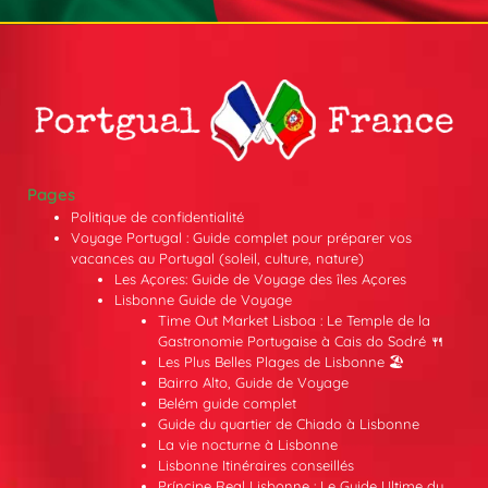
Pages
Politique de confidentialité
Voyage Portugal : Guide complet pour préparer vos
vacances au Portugal (soleil, culture, nature)
Les Açores: Guide de Voyage des îles Açores
Lisbonne Guide de Voyage
Time Out Market Lisboa : Le Temple de la
Gastronomie Portugaise à Cais do Sodré 🍴
Les Plus Belles Plages de Lisbonne 🏖️
Bairro Alto, Guide de Voyage
Belém guide complet
Guide du quartier de Chiado à Lisbonne
La vie nocturne à Lisbonne
Lisbonne Itinéraires conseillés
Príncipe Real Lisbonne : Le Guide Ultime du