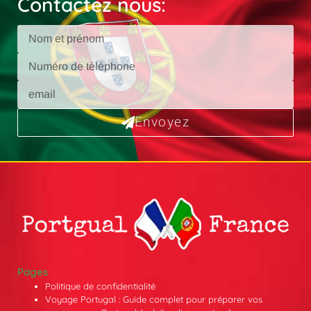
Contactez nous:
Envoyez
Pages
Politique de confidentialité
Voyage Portugal : Guide complet pour préparer vos