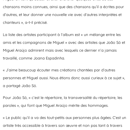
chansons moins connues, ainsi que des chansons qu’il a écrites pour
d’autres, et leur donner une nouvelle vie avec d’autres interprètes et
chanteurs », a-t-il précisé.
La liste des artistes participant à l’album est « un mélange entre les
amis et les compagnons de Miguel » avec des artistes que João Só et
Miguel Araújo admirent mais avec lesquels ce dernier n’a jamais
travaillé, comme Joana Espadinha.
« J’aime beaucoup écouter mes créations chantées par d’autres
personnes et Miguel aussi. Nous étions donc aussi curieux à ce sujet »,
a partagé João Só.
Pour João Só, « c’est le répertoire, la transversalité du répertoire, les
paroles », qui font que Miguel Araújo mérite des hommages.
« Le public qu’il a va des tout-petits aux personnes plus âgées. C’est un
artiste très accessible à travers son œuvre et non pas tant à travers