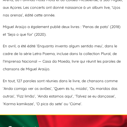
aux Açores. Les concerts ont donné naissance à un album live, ‘Ujos
nas arenas’, édité cette année.
Miguel Araújo a également publié deux livres : ‘Penas de pato’ (2018)
et ‘Seja o que for’ (2020).
En avril, a été édité ‘Enquanto invento algum sentido meu’, dans le
cadre de la série Letra Poema, incluse dans la collection Plural, de
l’Imprensa Nacional — Casa da Moeda, livre qui réunit les paroles de
chansons de Miguel Araújo.
En tout, 127 paroles sont réunies dans le livre, de chansons comme
‘Anda comigo ver os aviões’, ‘Quem és tu, miúda’, ‘Os maridos das
outras’, ‘Fizz limão’, ‘Ainda estamos aqui’, ‘Talvez se eu dançasse’,
‘Karma kamikaze’, ‘O pica do sete’ ou ‘Ciúme’.