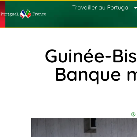
Travailler au Portugal
Guinée-Bis
Banque m