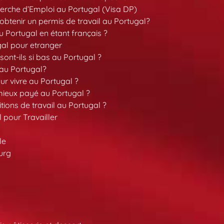
erche d’Emploi au Portugal (Visa DP)
tenir un permis de travail au Portugal?
 Portugal en étant français ?
gal pour etranger
sont-ils si bas au Portugal ?
 au Portugal?
our vivre au Portugal ?
 mieux payé au Portugal ?
tions de travail au Portugal ?
l pour Travailler
le
urg