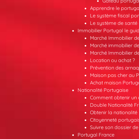
Gâteau portugai
Apprendre le portuga
Le système fiscal por
Le système de santé 
Immobilier Portugal le gui
Marché Immobilier d
Marché immobilier de
Marché Immobilier d
Location ou achat ?
Prévention des arna
Maison pas cher au P
Achat maison Portuga
Nationalité Portugaise
Comment obtenir un a
Double Nationalité F
Obtenir la nationalit
Citoyenneté portuga
Suivre son dossier de
Portugal France