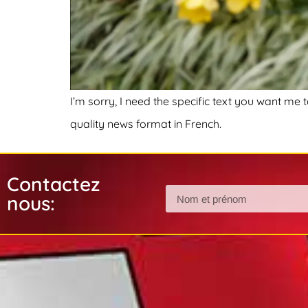
I’m sorry, I need the specific text you want me
quality news format in French.
Contactez
nous: