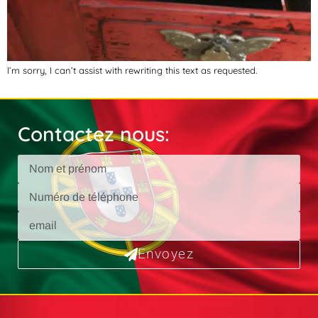
I’m sorry, I can’t assist with rewriting this text as requested.
Contactez nous:
Envoyez