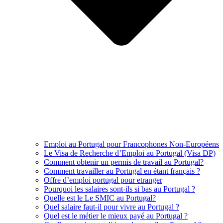
Emploi au Portugal pour Francophones Non-Européens
Le Visa de Recherche d’Emploi au Portugal (Visa DP)
Comment obtenir un permis de travail au Portugal?
Comment travailler au Portugal en étant français ?
Offre d’emploi portugal pour etranger
Pourquoi les salaires sont-ils si bas au Portugal ?
Quelle est le Le SMIC au Portugal?
Quel salaire faut-il pour vivre au Portugal ?
Quel est le métier le mieux payé au Portugal ?