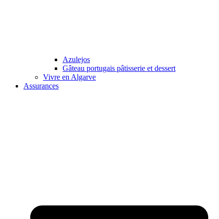
Azulejos
Gâteau portugais pâtisserie et dessert
Vivre en Algarve
Assurances