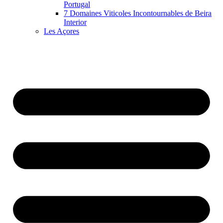
Portugal
7 Domaines Viticoles Incontournables de Beira
Interior
Les Açores