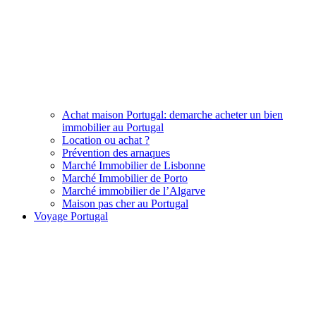
Achat maison Portugal: demarche acheter un bien
immobilier au Portugal
Location ou achat ?
Prévention des arnaques
Marché Immobilier de Lisbonne
Marché Immobilier de Porto
Marché immobilier de l’Algarve
Maison pas cher au Portugal
Voyage Portugal