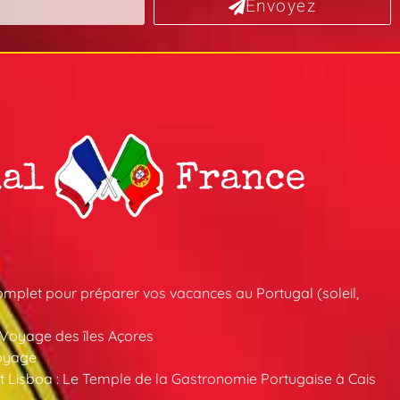
Envoyez
mplet pour préparer vos vacances au Portugal (soleil,
 Voyage des îles Açores
oyage
 Lisboa : Le Temple de la Gastronomie Portugaise à Cais