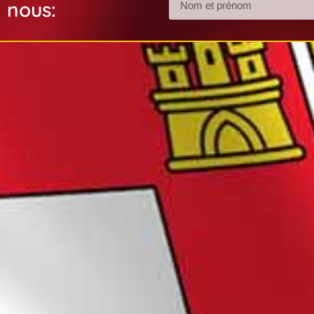
nous: