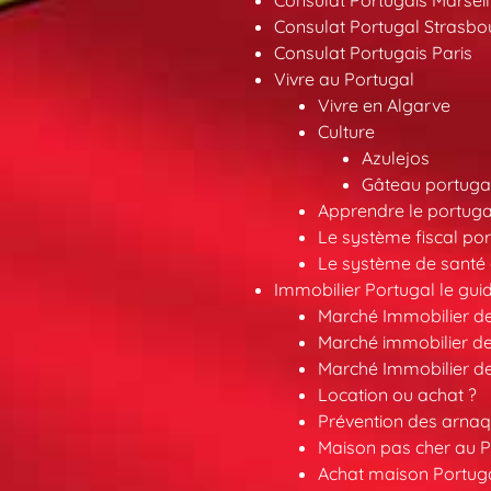
Consulat Portugais Marseil
Consulat Portugal Strasbo
Consulat Portugais Paris
Vivre au Portugal
Vivre en Algarve
Culture
Azulejos
Gâteau portugai
Apprendre le portuga
Le système fiscal por
Le système de santé 
Immobilier Portugal le gui
Marché Immobilier d
Marché immobilier de
Marché Immobilier d
Location ou achat ?
Prévention des arna
Maison pas cher au P
Achat maison Portuga