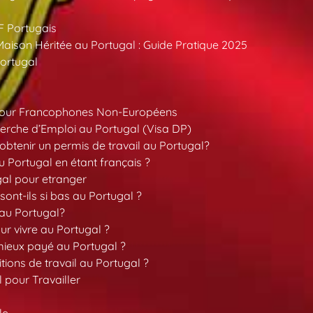
F Portugais
aison Héritée au Portugal : Guide Pratique 2025
ortugal
pour Francophones Non-Européens
erche d’Emploi au Portugal (Visa DP)
tenir un permis de travail au Portugal?
 Portugal en étant français ?
gal pour etranger
sont-ils si bas au Portugal ?
 au Portugal?
our vivre au Portugal ?
 mieux payé au Portugal ?
tions de travail au Portugal ?
l pour Travailler