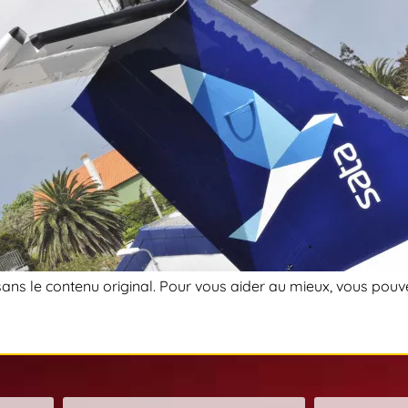
 sans le contenu original. Pour vous aider au mieux, vous pouv