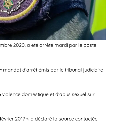
bre 2020, a été arrêté mardi par le poste
andat d’arrêt émis par le tribunal judiciaire
de violence domestique et d’abus sexuel sur
évrier 2017 », a déclaré la source contactée