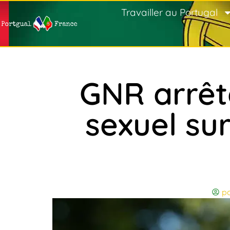
Travailler au Portugal
GNR arrêt
sexuel sur
po