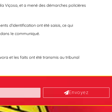
Vila Viçosa, et a mené des démarches policières
s d’identification ont été saisis, ce qui
NR dans le communiqué.
vora et les faits ont été transmis au tribunal
Envoyez