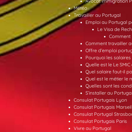
Avocat immigration P
Météo
Travailler au Portugal
Emploi au Portugal 
Le Visa de Rech
Comment ob
Comment travailler au
Offre d’emploi portu
Pourquoi les salaires 
Quelle est le Le SMIC
Quel salaire faut-il p
Quel est le métier le
Quelles sont les condi
S’installer au Portuga
Consulat Portugais Lyon
Consulat Portugais Marseil
Consulat Portugal Strasbo
Consulat Portugais Paris
Vivre au Portugal