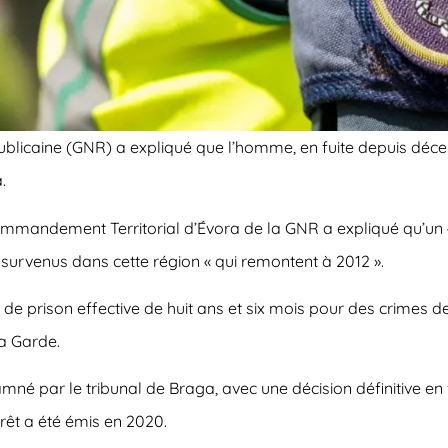
licaine (GNR) a expliqué que l’homme, en fuite depuis décem
.
mandement Territorial d’Évora de la GNR a expliqué qu’un « m
s survenus dans cette région « qui remontent à 2012 ».
e de prison effective de huit ans et six mois pour des crimes 
a Garde.
é par le tribunal de Braga, avec une décision définitive en f
rêt a été émis en 2020.