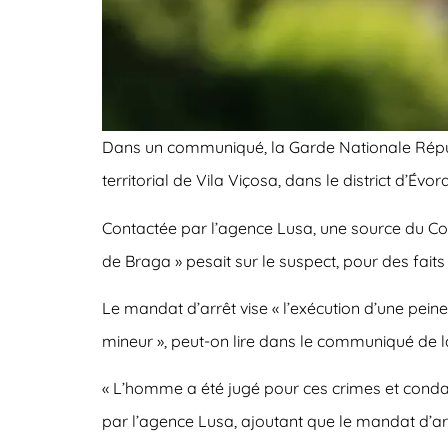
Dans un communiqué, la Garde Nationale Répub
territorial de Vila Viçosa, dans le district d’Évora
Contactée par l’agence Lusa, une source du Com
de Braga » pesait sur le suspect, pour des fait
Le mandat d’arrêt vise « l’exécution d’une pein
mineur », peut-on lire dans le communiqué de l
« L’homme a été jugé pour ces crimes et condamn
par l’agence Lusa, ajoutant que le mandat d’ar