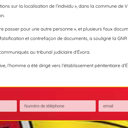
ions sur la localisation de l’individu », dans la commune de 
on.
re passer pour une autre personne », et plusieurs faux document
 falsification et contrefaçon de documents, a souligné la G
 communiqués au tribunal judiciaire d’Évora.
ve, l’homme a été dirigé vers l’établissement pénitentiaire d’É