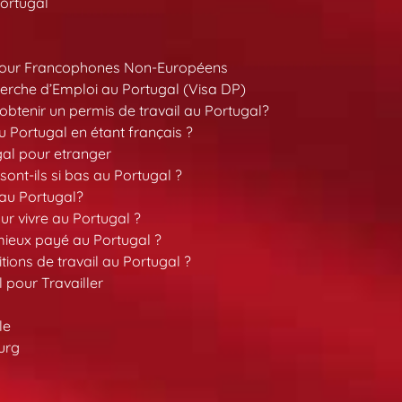
ortugal
pour Francophones Non-Européens
erche d’Emploi au Portugal (Visa DP)
tenir un permis de travail au Portugal?
 Portugal en étant français ?
gal pour etranger
sont-ils si bas au Portugal ?
 au Portugal?
our vivre au Portugal ?
 mieux payé au Portugal ?
tions de travail au Portugal ?
l pour Travailler
le
urg