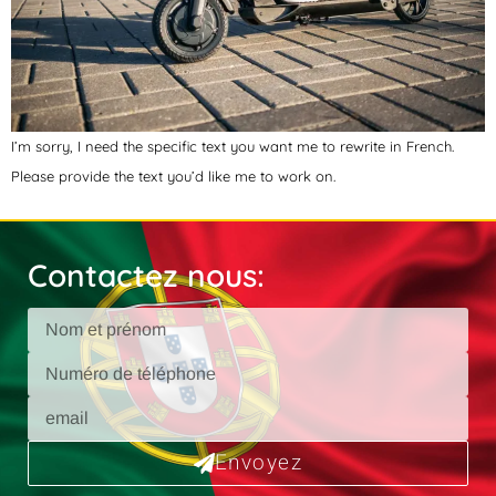
I’m sorry, I need the specific text you want me to rewrite in French.
Please provide the text you’d like me to work on.
Contactez nous:
Envoyez