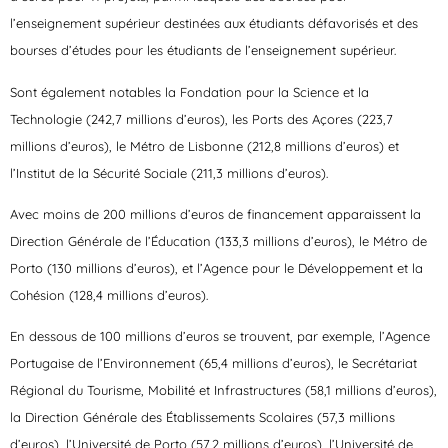
l’enseignement supérieur destinées aux étudiants défavorisés et des
bourses d’études pour les étudiants de l’enseignement supérieur.
Sont également notables la Fondation pour la Science et la
Technologie (242,7 millions d’euros), les Ports des Açores (223,7
millions d’euros), le Métro de Lisbonne (212,8 millions d’euros) et
l’Institut de la Sécurité Sociale (211,3 millions d’euros).
Avec moins de 200 millions d’euros de financement apparaissent la
Direction Générale de l’Éducation (133,3 millions d’euros), le Métro de
Porto (130 millions d’euros), et l’Agence pour le Développement et la
Cohésion (128,4 millions d’euros).
En dessous de 100 millions d’euros se trouvent, par exemple, l’Agence
Portugaise de l’Environnement (65,4 millions d’euros), le Secrétariat
Régional du Tourisme, Mobilité et Infrastructures (58,1 millions d’euros),
la Direction Générale des Établissements Scolaires (57,3 millions
d’euros), l’Université de Porto (57,2 millions d’euros), l’Université de