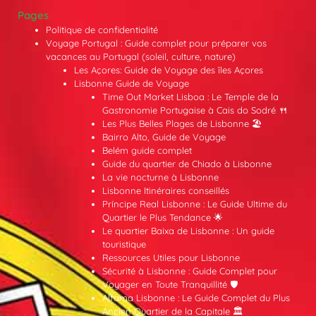
Pages
Politique de confidentialité
Voyage Portugal : Guide complet pour préparer vos
vacances au Portugal (soleil, culture, nature)
Les Açores: Guide de Voyage des îles Açores
Lisbonne Guide de Voyage
Time Out Market Lisboa : Le Temple de la
Gastronomie Portugaise à Cais do Sodré 🍴
Les Plus Belles Plages de Lisbonne 🏖️
Bairro Alto, Guide de Voyage
Belém guide complet
Guide du quartier de Chiado à Lisbonne
La vie nocturne à Lisbonne
Lisbonne Itinéraires conseillés
Príncipe Real Lisbonne : Le Guide Ultime du
Quartier le Plus Tendance 🌟
Le quartier Baixa de Lisbonne : Un guide
touristique
Ressources Utiles pour Lisbonne
Sécurité à Lisbonne : Guide Complet pour
Voyager en Toute Tranquillité 🛡️
Alfama Lisbonne : Le Guide Complet du Plus
Ancien Quartier de la Capitale 🏛️