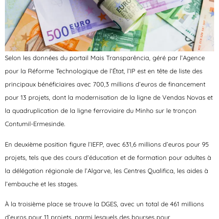
Selon les données du portail Mais Transparência, géré par l’Agence
pour la Réforme Technologique de l’État, l’IP est en tête de liste des
principaux bénéficiaires avec 700,3 millions d’euros de financement
pour 13 projets, dont la modernisation de la ligne de Vendas Novas et
la quadruplication de la ligne ferroviaire du Minho sur le tronçon
Contumil-Ermesinde.
En deuxième position figure l’IEFP, avec 631,6 millions d’euros pour 95
projets, tels que des cours d’éducation et de formation pour adultes à
la délégation régionale de l’Algarve, les Centres Qualifica, les aides à
l’embauche et les stages.
À la troisième place se trouve la DGES, avec un total de 461 millions
d’euros pour 11 projets, parmi lesquels des bourses pour