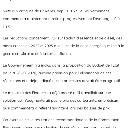
Suite aux critiques de Bruxelles, depuis 2023, le Gouvernement
commencera maintenant à retirer progressivement l’avantage lié à
l’ISP.
Les réductions concernent l’ISP sur l’achat d’essence et de diesel, des
aides créées en 2022 et 2023 à la suite de la crise énergétique liée à la
guerre en Ukraine et à la forte inflation.
Le Gouvernement n’a inclus dans la proposition du Budget de l’État
pour 2026 (OE2026) aucune prévision pour l’élimination de ces
réductions et a déjà indiqué que le processus devrait être progressif.
Le ministère des Finances a déjà assuré qu’il travaillait sur une
solution qui n’augmenterait pas le prix des carburants, en précisant
qu’il commencera à retirer l’avantage lors des baisses de prix.
Cet exercice est le résultat des recommandations de la Commission
Européenne pour une réduction de ces réductions, car ce sont des