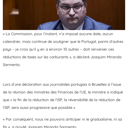
« La Commission, pour l’instant, n’a imposé aucune date, aucun
calendrier, mais continue de souligner que le Portugal, parmi d’autres
pays – je crois qu’il y en a environ 10 autres – doit renverser ces
réductions de taxes sur les carburants », a déclaré Joaquim Miranda
Sarmento.
Lors d’une déclaration aux journalistes portugais à Bruxelles à l’issue
de la réunion des ministres des Finances de l’UE, le ministre a indiqué
que « la fin de la réduction de l’ISP, la réversibilité de la réduction de
l’ISP, sera aussi progressive que possible ».
« Par conséquent, nous ne pouvons anticiper ni le gradualisme, ni sa
fin », a ajouté Joaquim Miranda Sarmento.