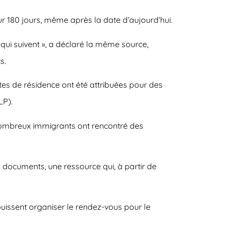
ur 180 jours, même après la date d’aujourd’hui.
s qui suivent », a déclaré la même source,
s.
rtes de résidence ont été attribuées pour des
LP).
e nombreux immigrants ont rencontré des
es documents, une ressource qui, à partir de
puissent organiser le rendez-vous pour le