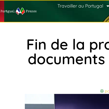
Travailler au Portugal
Fin de la p
documents 
po