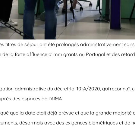
 des titres de séjour ont été prolongés administrativement sa
de la forte affluence d’immigrants au Portugal et des retard
ngation administrative du décret-loi 10-A/2020, qui reconnaî
uprès des espaces de l’AIMA.
ué que la date était déjà prévue et que la grande majorité 
 documents, désormais avec des exigences biométriques et d