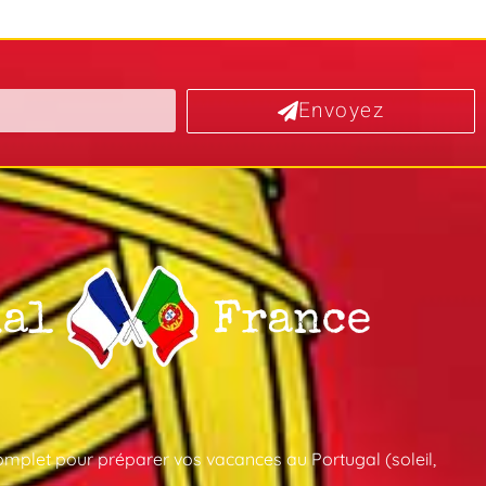
Envoyez
mplet pour préparer vos vacances au Portugal (soleil,