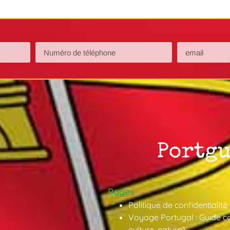
Pages
Politique de confidentialité
Voyage Portugal : Guide co
culture, nature)