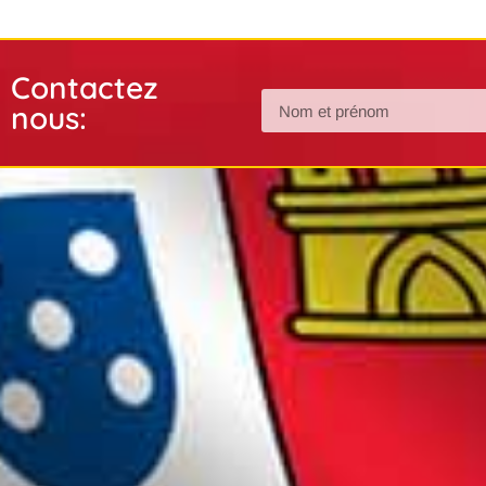
Contactez
nous: