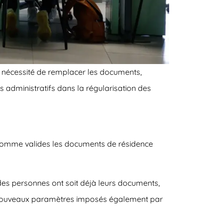
ns nécessité de remplacer les documents,
s administratifs dans la régularisation des
t comme valides les documents de résidence
des personnes ont soit déjà leurs documents,
e nouveaux paramètres imposés également par