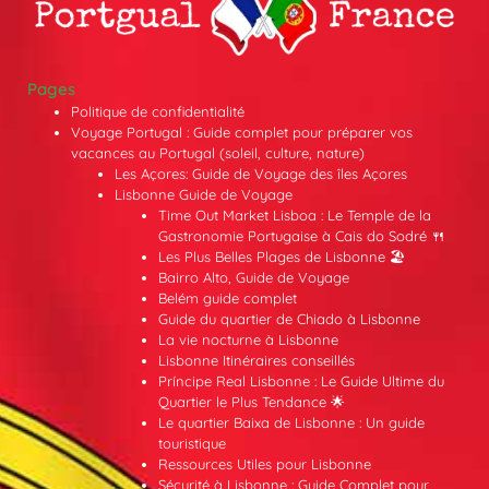
Pages
Politique de confidentialité
Voyage Portugal : Guide complet pour préparer vos
vacances au Portugal (soleil, culture, nature)
Les Açores: Guide de Voyage des îles Açores
Lisbonne Guide de Voyage
Time Out Market Lisboa : Le Temple de la
Gastronomie Portugaise à Cais do Sodré 🍴
Les Plus Belles Plages de Lisbonne 🏖️
Bairro Alto, Guide de Voyage
Belém guide complet
Guide du quartier de Chiado à Lisbonne
La vie nocturne à Lisbonne
Lisbonne Itinéraires conseillés
Príncipe Real Lisbonne : Le Guide Ultime du
Quartier le Plus Tendance 🌟
Le quartier Baixa de Lisbonne : Un guide
touristique
Ressources Utiles pour Lisbonne
Sécurité à Lisbonne : Guide Complet pour