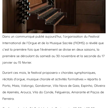
Dans un communiqué publié aujourd’hui, l’organisation du Festival
International de l’Orgue et de la Musique Sacrée (FIOMS) a révélé que
c’est la première fois que l’événement se divise en deux saisons, la
première se déroulant du samedi au 30 novembre et la seconde du 17
janvier au 15 février.
Durant ces mois, le festival proposera « chorales symphoniques,
récitals d’orgue, musique chorale et activités formatives » répartis à
Porto, Maia, Valongo, Gondomar, Vila Nova de Gaia, Espinho, Oliveira
de Azeméis, Arouca, Vila do Conde, Felgueiras, Amarante et Paços de
Ferreira.