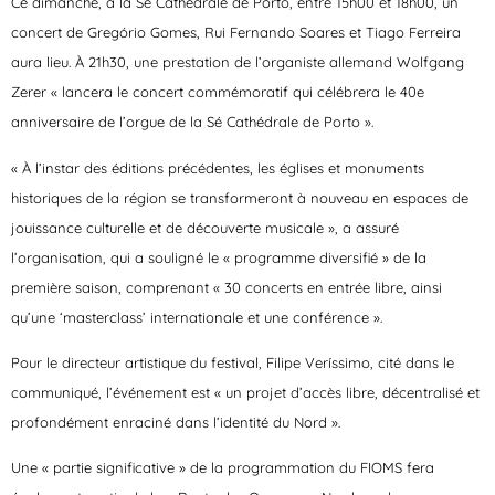
Ce dimanche, à la Sé Cathédrale de Porto, entre 15h00 et 18h00, un
concert de Gregório Gomes, Rui Fernando Soares et Tiago Ferreira
aura lieu. À 21h30, une prestation de l’organiste allemand Wolfgang
Zerer « lancera le concert commémoratif qui célébrera le 40e
anniversaire de l’orgue de la Sé Cathédrale de Porto ».
« À l’instar des éditions précédentes, les églises et monuments
historiques de la région se transformeront à nouveau en espaces de
jouissance culturelle et de découverte musicale », a assuré
l’organisation, qui a souligné le « programme diversifié » de la
première saison, comprenant « 30 concerts en entrée libre, ainsi
qu’une ‘masterclass’ internationale et une conférence ».
Pour le directeur artistique du festival, Filipe Veríssimo, cité dans le
communiqué, l’événement est « un projet d’accès libre, décentralisé et
profondément enraciné dans l’identité du Nord ».
Une « partie significative » de la programmation du FIOMS fera