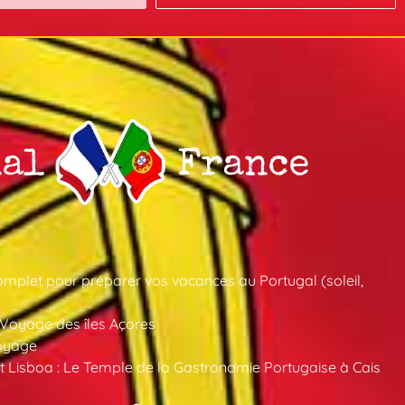
mplet pour préparer vos vacances au Portugal (soleil,
 Voyage des îles Açores
oyage
 Lisboa : Le Temple de la Gastronomie Portugaise à Cais