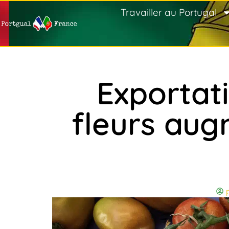
Travailler au Portugal
Exportati
fleurs aug