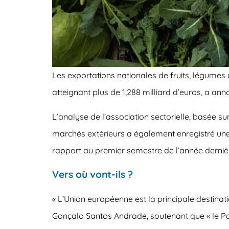
Les exportations nationales de fruits, légumes
atteignant plus de 1,288 milliard d’euros, a an
L’analyse de l’association sectorielle, basée sur
marchés extérieurs a également enregistré une 
rapport au premier semestre de l’année derniè
Vers où vont-ils ?
« L’Union européenne est la principale destinatio
Gonçalo Santos Andrade, soutenant que « le Port