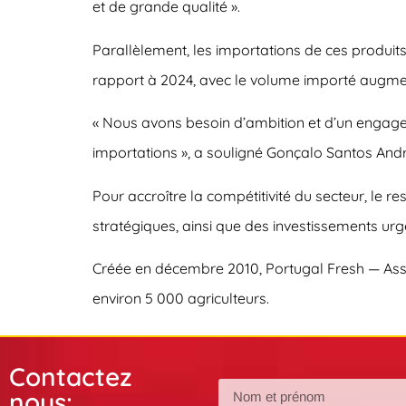
et de grande qualité ».
Parallèlement, les importations de ces produits
rapport à 2024, avec le volume importé augmenta
« Nous avons besoin d’ambition et d’un engagem
importations », a souligné Gonçalo Santos And
Pour accroître la compétitivité du secteur, le r
stratégiques, ainsi que des investissements urge
Créée en décembre 2010, Portugal Fresh — Asso
environ 5 000 agriculteurs.
Contactez
nous: