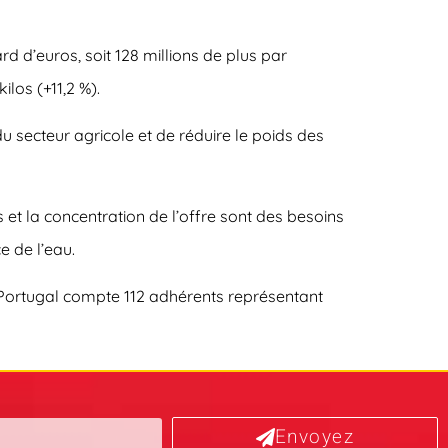
d d’euros, soit 128 millions de plus par
los (+11,2 %).
 secteur agricole et de réduire le poids des
 et la concentration de l’offre sont des besoins
e de l’eau.
 Portugal compte 112 adhérents représentant
Envoyez