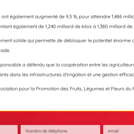
 ont également augmenté de 9,5 %, pour atteindre 1,486 milliar
nt également de 1,240 milliard de kilos à 1,380 milliard de ki
ent solide qui permette de débloquer le potentiel énorme du
rade.
esponsable a défendu que la coopération entre les agriculteurs
nts dans les infrastructures d’irrigation et une gestion efficac
ciation pour la Promotion des Fruits, Légumes et Fleurs du