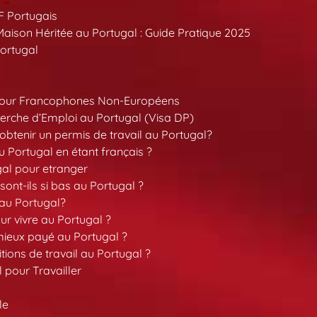
F Portugais
aison Héritée au Portugal : Guide Pratique 2025
ortugal
pour Francophones Non-Européens
erche d’Emploi au Portugal (Visa DP)
tenir un permis de travail au Portugal?
 Portugal en étant français ?
gal pour etranger
sont-ils si bas au Portugal ?
 au Portugal?
our vivre au Portugal ?
 mieux payé au Portugal ?
tions de travail au Portugal ?
l pour Travailler
le