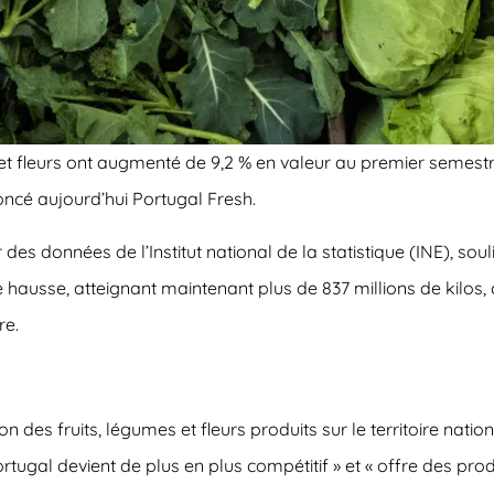
 et fleurs ont augmenté de 9,2 % en valeur au premier semes
noncé aujourd’hui Portugal Fresh.
 des données de l’Institut national de la statistique (INE), so
hausse, atteignant maintenant plus de 837 millions de kilos, 
re.
n des fruits, légumes et fleurs produits sur le territoire natio
ugal devient de plus en plus compétitif » et « offre des produ