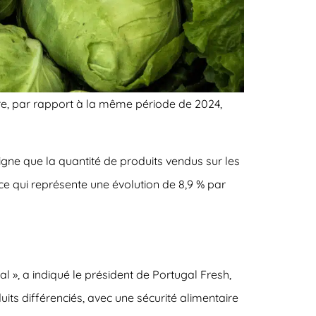
tre, par rapport à la même période de 2024,
uligne que la quantité de produits vendus sur les
ce qui représente une évolution de 8,9 % par
nal », a indiqué le président de Portugal Fresh,
its différenciés, avec une sécurité alimentaire