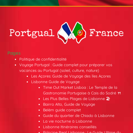
Pages
Politique de confidentialité
Voyage Portugal : Guide complet pour préparer vos
vacances au Portugal (soleil, culture, nature)
Les Açores: Guide de Voyage des îles Açores
Lisbonne Guide de Voyage
Time Out Market Lisboa : Le Temple de la
Gastronomie Portugaise à Cais do Sodré 🍴
Les Plus Belles Plages de Lisbonne 🏖️
Bairro Alto, Guide de Voyage
Belém guide complet
Guide du quartier de Chiado à Lisbonne
La vie nocturne à Lisbonne
Lisbonne Itinéraires conseillés
Príncipe Real Lisbonne : Le Guide Ultime du