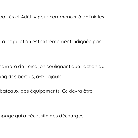
alités et AdCL « pour commencer à définir les
 La population est extrêmement indignée par
hambre de Leiria, en soulignant que l’action de
ong des berges, a-t-il ajouté.
 bateaux, des équipements. Ce devra être
pompage qui a nécessité des décharges