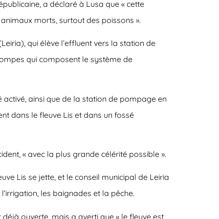
publicaine, a déclaré à Lusa que « cette
s animaux morts, surtout des poissons ».
ria), qui élève l’effluent vers la station de
 pompes qui composent le système de
é activé, ainsi que de la station de pompage en
t dans le fleuve Lis et dans un fossé
dent, « avec la plus grande célérité possible ».
e Lis se jette, et le conseil municipal de Leiria
’irrigation, les baignades et la pêche.
déjà ouverte, mais a averti que « le fleuve est