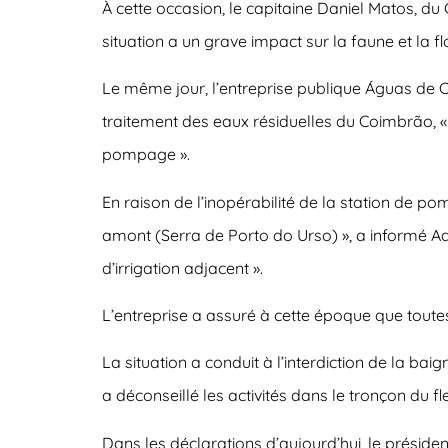
À cette occasion, le capitaine Daniel Matos, d
situation a un grave impact sur la faune et la 
Le même jour, l’entreprise publique Águas de Cen
traitement des eaux résiduelles du Coimbrão,
pompage ».
En raison de l’inopérabilité de la station de p
amont (Serra de Porto do Urso) », a informé Ad
d’irrigation adjacent ».
L’entreprise a assuré à cette époque que toutes
La situation a conduit à l’interdiction de la ba
a déconseillé les activités dans le tronçon du f
Dans les déclarations d’aujourd’hui, le présiden