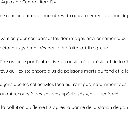
Águas de Centro Litoral] ».
 une réunion entre des membres du gouvernement, des municip
 intervention pour compenser les dommages environnementaux.
 état du système, très peu a été fait », a-t-il regretté.
 être assumé par l’entreprise, a considéré le président de la C
prévu qu’il existe encore plus de poissons morts au fond et le l
oyens que les collectivités locales n’ont pas, notamment des
 ayant recours à des services spécialisés », a-t-il renforcé.
r la pollution du fleuve Lis après la panne de la station de 