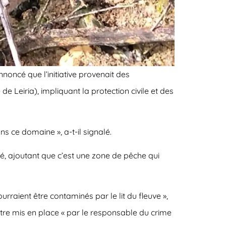
noncé que l’initiative provenait des
eiria), impliquant la protection civile et des
ns ce domaine », a-t-il signalé.
é, ajoutant que c’est une zone de pêche qui
rraient être contaminés par le lit du fleuve »,
 être mis en place « par le responsable du crime