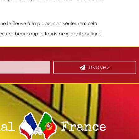
ne le fleuve à la plage, non seulement cela
tera beaucoup le tourisme », a-t-il souligné.
Envoyez