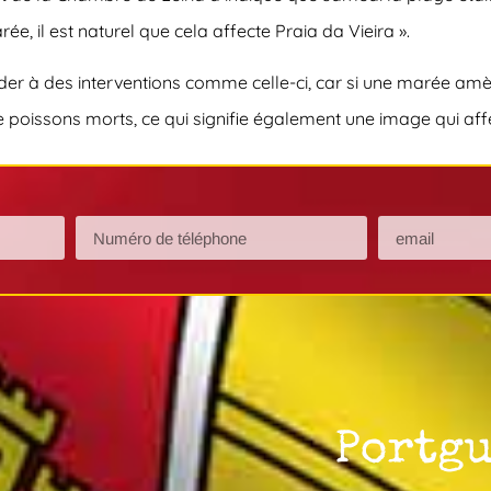
e, il est naturel que cela affecte Praia da Vieira ».
éder à des interventions comme celle-ci, car si une marée amè
poissons morts, ce qui signifie également une image qui affec