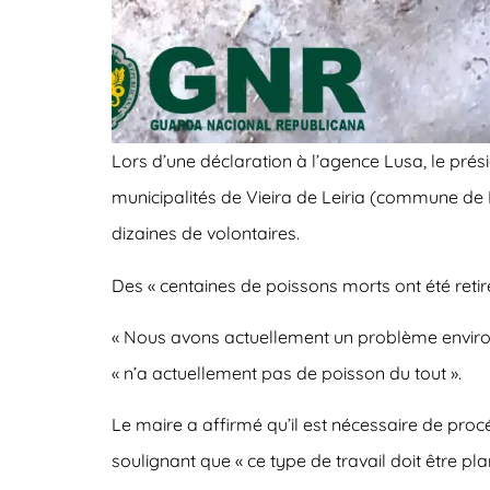
Lors d’une déclaration à l’agence Lusa, le prés
municipalités de Vieira de Leiria (commune de 
dizaines de volontaires.
Des « centaines de poissons morts ont été retirés
« Nous avons actuellement un problème environn
« n’a actuellement pas de poisson du tout ».
Le maire a affirmé qu’il est nécessaire de procé
soulignant que « ce type de travail doit être p