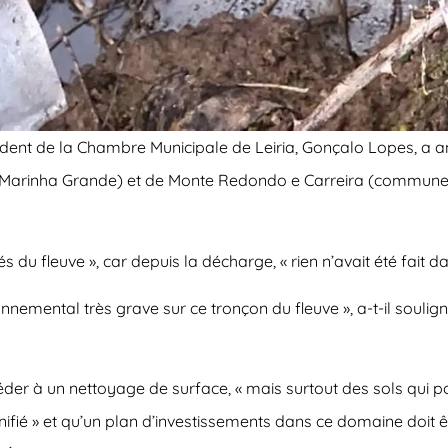
ident de la Chambre Municipale de Leiria, Gonçalo Lopes, a an
Marinha Grande) et de Monte Redondo e Carreira (commune de L
 du fleuve », car depuis la décharge, « rien n’avait été fait da
emental très grave sur ce tronçon du fleuve », a-t-il soulign
der à un nettoyage de surface, « mais surtout des sols qui pou
lanifié » et qu’un plan d’investissements dans ce domaine doit