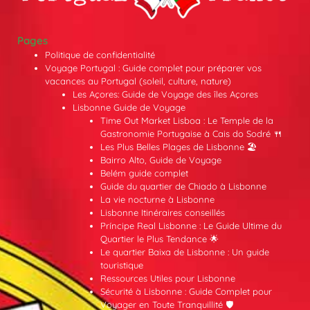
Pages
Politique de confidentialité
Voyage Portugal : Guide complet pour préparer vos
vacances au Portugal (soleil, culture, nature)
Les Açores: Guide de Voyage des îles Açores
Lisbonne Guide de Voyage
Time Out Market Lisboa : Le Temple de la
Gastronomie Portugaise à Cais do Sodré 🍴
Les Plus Belles Plages de Lisbonne 🏖️
Bairro Alto, Guide de Voyage
Belém guide complet
Guide du quartier de Chiado à Lisbonne
La vie nocturne à Lisbonne
Lisbonne Itinéraires conseillés
Príncipe Real Lisbonne : Le Guide Ultime du
Quartier le Plus Tendance 🌟
Le quartier Baixa de Lisbonne : Un guide
touristique
Ressources Utiles pour Lisbonne
Sécurité à Lisbonne : Guide Complet pour
Voyager en Toute Tranquillité 🛡️