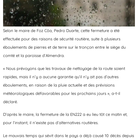
Selon le maire de Foz Côa, Pedro Duarte, cette fermeture a été
effectuée pour des raisons de sécurité routière, suite à plusieurs
éboulements de pierres et de terre sur le tronçon entre le siège du
comté et la paroisse d’Almendra.
« Nous prévoyons que les travaux de nettoyage de la route soient
rapides, mais il n’y a aucune garantie qu’il n’y ait pas d’autres
éboulements, en raison de la pluie actuelle et des prévisions
météorologiques défavorables pour les prochains jours », a-t-il
déclaré.
D’après le maire, la fermeture de la EN222 a eu lieu tôt ce matin et,
pour l’instant, il n’existe pas d’alternatives routières.
Le mauvais temps qui sévit dans le pays a déjà causé 10 décès depuis