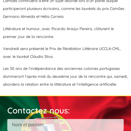
Camões continuera d’être un sujet abordé lors d’un panel auquel
participeront plusieurs écrivains, comme les lauréats du prix Camões
Germano Almeida et Hélia Correia.
Littérature et humour, avec Ricardo Araújo Pereira, clôturent le
premier jour de la rencontre.
Vendredi sera présenté le Prix de Révélation Littéraire UCCLA-CML,
avec le lauréat Cláudio Silva.
Les 50 ans de l’indépendance des anciennes colonies portugaises
domineront l’après-midi du deuxième jour de la rencontre qui, samedi,
abordera la relation entre la littérature et l’intelligence artificielle.
Contactez nous: