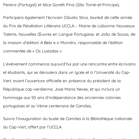
Pereira (Portugal) et Alice Goretti Pina (São Tomé-et-Principe).
Participera également l’écrivain Cláudio Silva, lauréat de cette année
du Prix de Révélation Littéraire UCCLA – Mairie de Lisbonne: Nouveaux
Talents, Nouvelles Œuvres en Langue Portugaise, et João de Sousa, de
la maison d’édition A Bela e o Monstro, responsable de l’édition
commentée de « Os Lusíadas ».
L’événement commence aujourd’hui par une rencontre entre écrivains
et étudiants, qui se déroulera dans un lycée et à l’Université du Cap-
Vert, avant l’ouverture officielle en présence du président de la
République cap-verdienne, José Maria Neves, et qui inclura un
hommage aux 50 ans d’indépendance des anciennes colonies
portugaises et au Vème centenaire de Camões.
Suivra l’inauguration du buste de Camões à la Bibliothèque nationale
du Cap-Vert, offert par l’UCCLA.