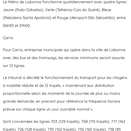
Le Métro de Lisbonne fonctionne quotidiennement avec quatre lignes :
Jaune (Rato-Odivelas), Verte (Telheiras-Cais do Sodré), Bleue
(Reboleira-Santa Apolónia) et Rouge (Aéroport-São Sebastião), entre
06h30 et 01h00.
Carris
Pour Carris, entreprise municipale qui opère dans la ville de Lisbonne
avec des bus et des tramways, les services minimums seront assurés
sur 12 lignes.
Le tribunal a décrété le fonctionnement du transport pour les citoyens
à mobilité réduite et de 12 trajets, « maintenant leur distribution
proportionnelle selon les moments de la journée de plus ou moins
grande demande, en prenant pour référence la fréquence horaire
prévue sur chaque ligne un jour ouvrable normal ».
Sont concernées les lignes 703 (129 trajets), 708 (115 trajets), 717 (162
trajets), 726 (128 trajets), 735 (162 trajets), 736 (165 trajets), 738 (85