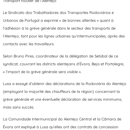
Transport Routier de l’Alentejo
Le Sindicato dos Trabalhadores dos Transportes Rodoviários e
Urbanos de Portugal a exprimé « de bonnes attentes » quant à
l’adhésion à la grève générale dans le secteur des transports de
l’Alentejo, tant pour les lignes urbaines qu’intermunicipales, après des
contacts avec les travailleurs.
Selon Bruno Pires, coordinateur de la délégation de Setúbal de ce
syndicat, couvrant les districts alentejans d’Évora, Beja et Portalegre,
« l’impact de la grève générale sera visible ».
Lusa a essayé d’obtenir des déclarations de la Rodoviária do Alentejo
(employant la majorité des chauffeurs de la région) concernant la
grève générale et une éventuelle déclaration de services minimums,
mais sans succès.
La Comunidade Intermunicipal do Alentejo Central et la Câmara de
Évora ont expliqué à Lusa qu’elles ont des contrats de concession