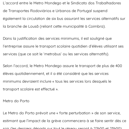
L’accord entre le Metro Mondego et le Sindicato dos Trabalhadores
de Transportes Rodoviários e Urbanos de Portugal suspend
également la circulation de six bus assurant les services alternatifs sur
la branche de Lousã (reliant cette municipalité à Coimbra).
Dans la justification des services minimums, il est souligné que
l’entreprise assure le transport scolaire quotidien d’élèves utilisant ses
services (que ce soit le ‘metrobus’ ou les services alternatifs).
Selon l’accord, le Metro Mondego assure le transport de plus de 400
élèves quotidiennement, et il a été considéré que les services
minimums devraient inclure « tous les services lors desquels le
transport scolaire est effectué ».
Metro do Porto
Le Metro do Porto prévoit une « forte perturbation » de son service,
estimant que l’impact de la grève commencera à se faire sentir dès ce
soir (les derniers départs sur tout le réseau seront à 22h00 et 23h00).