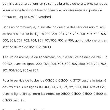
admis des perturbations en raison de la grève générale, précisant que
le service de transport fonctionnera de manière réduite à partir de
00h00 et jusqu’à 02h00 vendredi.
Dans un communiqué, la société indique que des services minimums
seront assurés sur les lignes 200, 201, 204, 205, 207, 208, 305, 500, 502,
600, 602, 701, 702, 704, 801, 901/906, 903 et 907, qui fonctionneront en
service diurne de 06h00 à 21h00.
Il en ira de même, selon l’opérateur, pour le service de nuit, de 21h00 à
00h30, avec les lignes 200, 204, 205, 305, 500, 502, 600, 602, 701, 702,
801, 901/906, 903 et 907.
Pour le service de l’aube, de 00h30 à 06h00, la STCP assure la totalité
des trajets sur les lignes 1M, 4M, 5M, 7M, 8M, 9M, 10M, 11M, 12M et 13M,
avec la ligne 3M qui aura les trajets de 01h00, 02h00, 03h00, 04h00 et
05h00 assurés.