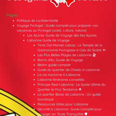
Pages
Politique de confidentialité
Voyage Portugal : Guide complet pour préparer vos
vacances au Portugal (soleil, culture, nature)
Les Açores: Guide de Voyage des îles Açores
Lisbonne Guide de Voyage
Time Out Market Lisboa : Le Temple de la
Gastronomie Portugaise à Cais do Sodré 🍴
Les Plus Belles Plages de Lisbonne 🏖️
Bairro Alto, Guide de Voyage
Belém guide complet
Guide du quartier de Chiado à Lisbonne
La vie nocturne à Lisbonne
Lisbonne Itinéraires conseillés
Príncipe Real Lisbonne : Le Guide Ultime du
Quartier le Plus Tendance 🌟
Le quartier Baixa de Lisbonne : Un guide
touristique
Ressources Utiles pour Lisbonne
Sécurité à Lisbonne : Guide Complet pour
Voyager en Toute Tranquillité 🛡️