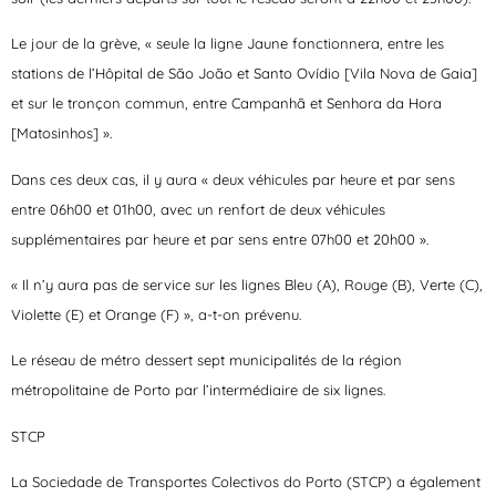
Le jour de la grève, « seule la ligne Jaune fonctionnera, entre les
stations de l’Hôpital de São João et Santo Ovídio [Vila Nova de Gaia]
et sur le tronçon commun, entre Campanhã et Senhora da Hora
[Matosinhos] ».
Dans ces deux cas, il y aura « deux véhicules par heure et par sens
entre 06h00 et 01h00, avec un renfort de deux véhicules
supplémentaires par heure et par sens entre 07h00 et 20h00 ».
« Il n’y aura pas de service sur les lignes Bleu (A), Rouge (B), Verte (C),
Violette (E) et Orange (F) », a-t-on prévenu.
Le réseau de métro dessert sept municipalités de la région
métropolitaine de Porto par l’intermédiaire de six lignes.
STCP
La Sociedade de Transportes Colectivos do Porto (STCP) a également