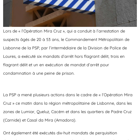
Lors de « l’Opération Mira Cruz », qui a conduit à l’arrestation de
suspects âgés de 20 à 53 ans, le Commandement Métropolitain de
Lisbonne de la PSP, par l’intermédiaire de la Division de Police de
Loures, a exécuté six mandats d’arrêt hors flagrant délit, trois en
flagrant délit et un en exécution de mandat d’arrêt pour
condamnation à une peine de prison.
La PSP a mené plusieurs actions dans le cadre de « l’Opération Mira
Cruz » ce matin dans la région métropolitaine de Lisbonne, dans les
zones de Lumiar, Queluz, Cacém et dans les quartiers de Padre Cruz
(Carnide) et Casal da Mira (Amadora).
Ont également été exécutés dix-huit mandats de perquisition