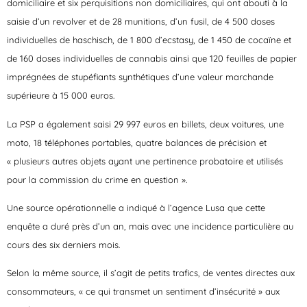
domiciliaire et six perquisitions non domiciliaires, qui ont abouti à la
saisie d’un revolver et de 28 munitions, d’un fusil, de 4 500 doses
individuelles de haschisch, de 1 800 d’ecstasy, de 1 450 de cocaïne et
de 160 doses individuelles de cannabis ainsi que 120 feuilles de papier
imprégnées de stupéfiants synthétiques d’une valeur marchande
supérieure à 15 000 euros.
La PSP a également saisi 29 997 euros en billets, deux voitures, une
moto, 18 téléphones portables, quatre balances de précision et
« plusieurs autres objets ayant une pertinence probatoire et utilisés
pour la commission du crime en question ».
Une source opérationnelle a indiqué à l’agence Lusa que cette
enquête a duré près d’un an, mais avec une incidence particulière au
cours des six derniers mois.
Selon la même source, il s’agit de petits trafics, de ventes directes aux
consommateurs, « ce qui transmet un sentiment d’insécurité » aux