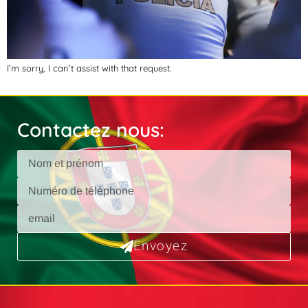
I’m sorry, I can’t assist with that request.
Contactez nous:
Envoyez