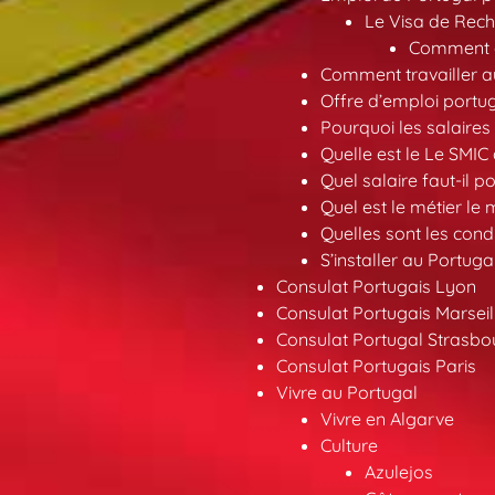
Le Visa de Rech
Comment ob
Comment travailler au
Offre d’emploi portu
Pourquoi les salaires 
Quelle est le Le SMIC
Quel salaire faut-il p
Quel est le métier le
Quelles sont les condi
S’installer au Portuga
Consulat Portugais Lyon
Consulat Portugais Marseil
Consulat Portugal Strasbo
Consulat Portugais Paris
Vivre au Portugal
Vivre en Algarve
Culture
Azulejos