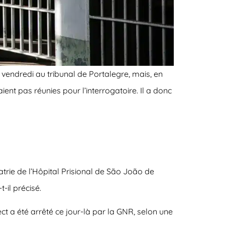
vendredi au tribunal de Portalegre, mais, en
ent pas réunies pour l’interrogatoire. Il a donc
trie de l’Hôpital Prisional de São João de
-il précisé.
t a été arrêté ce jour-là par la GNR, selon une