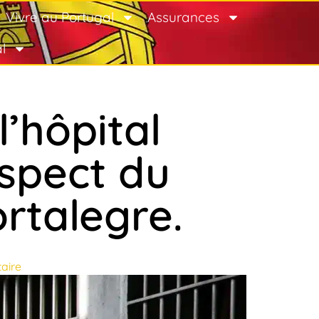
Vivre au Portugal
Assurances
l
l’hôpital
uspect du
rtalegre.
aire