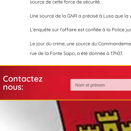
source de cette force de sécurité.
Une source de la GNR a précisé à Lusa que la vi
L’enquête sur l’affaire est confiée à la Police jud
Le jour du crime, une source du Commandement su
rue de la Fonte Sapo, a été donnée à 17h07.
Contactez
nous: