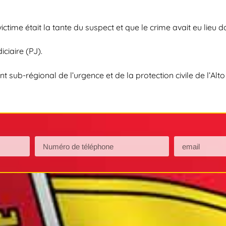
ctime était la tante du suspect et que le crime avait eu lieu
iciaire (PJ).
b-régional de l’urgence et de la protection civile de l’Alto A