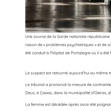
Une source de la Garde nationale républicaine 
raison de « problèmes psychiatriques » et de son
été conduit à l’hôpital de Portalegre où il a été
Le suspect est retourné aujourd’hui au même tri
Le tribunal a prononcé la mesure de contrainte 
Deus, à Caxias, dans la municipalité d’Oeiras, di
La femme est décédée après avoir été poignardé