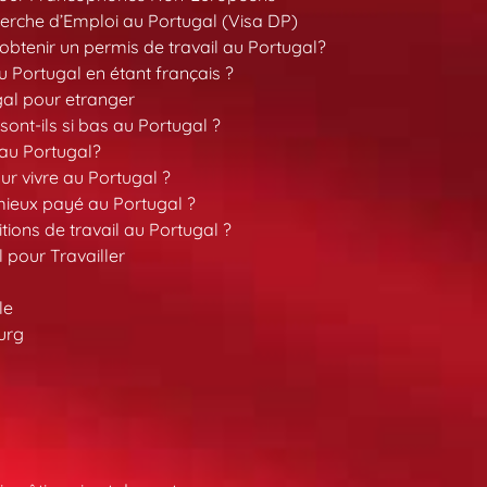
erche d’Emploi au Portugal (Visa DP)
tenir un permis de travail au Portugal?
 Portugal en étant français ?
gal pour etranger
sont-ils si bas au Portugal ?
 au Portugal?
our vivre au Portugal ?
 mieux payé au Portugal ?
tions de travail au Portugal ?
l pour Travailler
le
urg