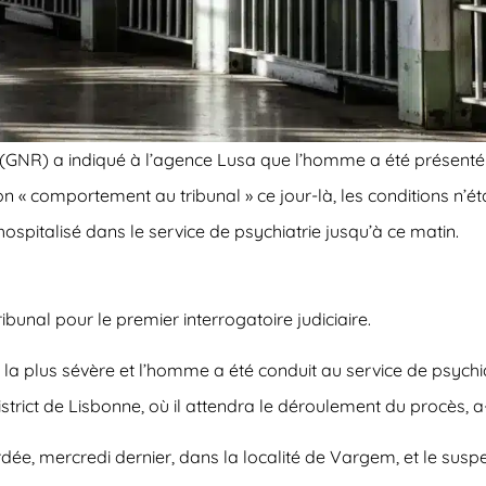
(GNR) a indiqué à l’agence Lusa que l’homme a été présenté 
 « comportement au tribunal » ce jour-là, les conditions n’étai
 hospitalisé dans le service de psychiatrie jusqu’à ce matin.
bunal pour le premier interrogatoire judiciaire.
la plus sévère et l’homme a été conduit au service de psychia
strict de Lisbonne, où il attendra le déroulement du procès, a-t
e, mercredi dernier, dans la localité de Vargem, et le suspec