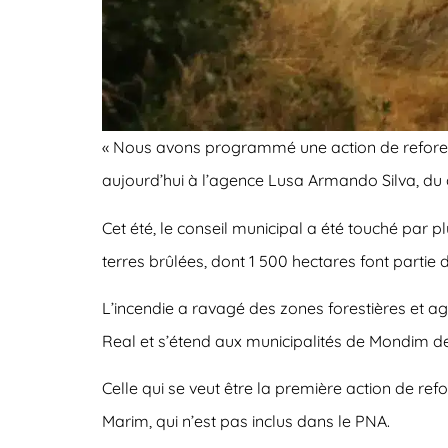
« Nous avons programmé une action de reforesta
aujourd’hui à l’agence Lusa Armando Silva, du
Cet été, le conseil municipal a été touché par p
terres brûlées, dont 1 500 hectares font partie 
L’incendie a ravagé des zones forestières et ag
Real et s’étend aux municipalités de Mondim de
Celle qui se veut être la première action de re
Marim, qui n’est pas inclus dans le PNA.