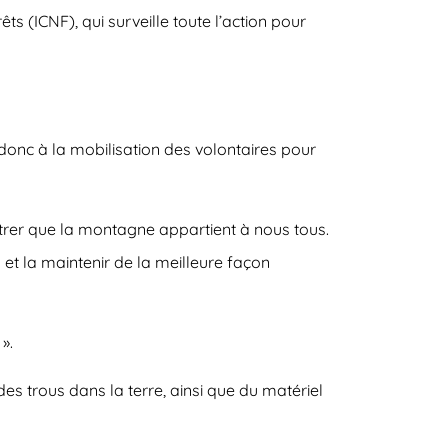
ts (ICNF), qui surveille toute l’action pour
 donc à la mobilisation des volontaires pour
ntrer que la montagne appartient à nous tous.
et la maintenir de la meilleure façon
».
es trous dans la terre, ainsi que du matériel