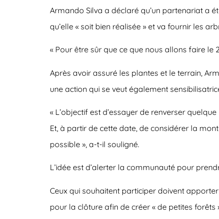
Armando Silva a déclaré qu’un partenariat a été 
qu’elle « soit bien réalisée » et va fournir les 
« Pour être sûr que ce que nous allons faire le 2
Après avoir assuré les plantes et le terrain, A
une action qui se veut également sensibilisatric
« L’objectif est d’essayer de renverser quelqu
Et, à partir de cette date, de considérer la mo
possible », a-t-il souligné.
L’idée est d’alerter la communauté pour prendre
Ceux qui souhaitent participer doivent apporter
pour la clôture afin de créer « de petites forê