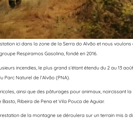
tion ici dans la zone de la Serra do Alvão et nous voulons q
 groupe Respiramos Gasolina, fondé en 2016.
lusieurs incendies, le plus grand s’étant étendu du 2 au 13 août
du Parc Naturel de l’Alvão (PNA).
ricoles, ainsi que des pâturages pour animaux, noircissant la 
 Basto, Ribeira de Pena et Vila Pouca de Aguiar.
forestation de la montagne se déroulera sur un terrain mis à d