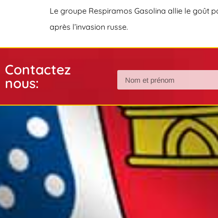
Le groupe Respiramos Gasolina allie le goût po
après l’invasion russe.
Contactez
nous: