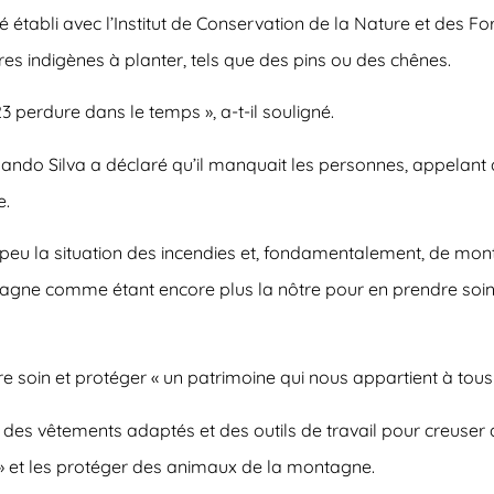
établi avec l’Institut de Conservation de la Nature et des Forê
arbres indigènes à planter, tels que des pins ou des chênes.
3 perdure dans le temps », a-t-il souligné.
rmando Silva a déclaré qu’il manquait les personnes, appelant
e.
e peu la situation des incendies et, fondamentalement, de mo
ntagne comme étant encore plus la nôtre pour en prendre soin 
 soin et protéger « un patrimoine qui nous appartient à tous 
 des vêtements adaptés et des outils de travail pour creuser d
ts » et les protéger des animaux de la montagne.