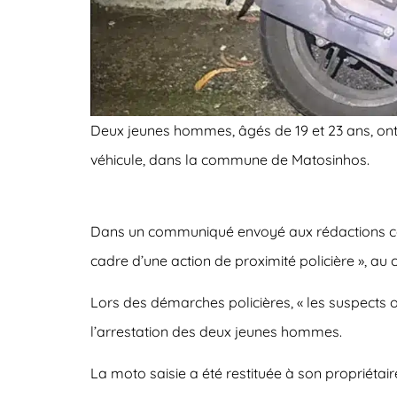
Deux jeunes hommes, âgés de 19 et 23 ans, ont ét
véhicule, dans la commune de Matosinhos.
Dans un communiqué envoyé aux rédactions ce m
cadre d’une action de proximité policière », au 
Lors des démarches policières, « les suspects ont
l’arrestation des deux jeunes hommes.
La moto saisie a été restituée à son propriétair