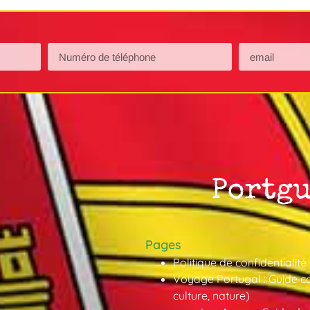
Pages
Politique de confidentialité
Voyage Portugal : Guide co
culture, nature)