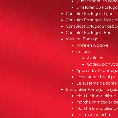
Quelles sont les condi
S’installer au Portuga
Consulat Portugais Lyon
Consulat Portugais Marseil
Consulat Portugal Strasbo
Consulat Portugais Paris
Vivre au Portugal
Vivre en Algarve
Culture
Azulejos
Gâteau portugai
Apprendre le portuga
Le système fiscal por
Le système de santé 
Immobilier Portugal le gui
Marché Immobilier d
Marché immobilier de
Marché Immobilier d
Location ou achat ?