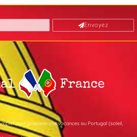
Envoyez
mplet pour préparer vos vacances au Portugal (soleil,