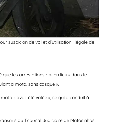
r suspicion de vol et d’utilisation illégale de
ue les arrestations ont eu lieu « dans le
culant à moto, sans casque ».
 moto « avait été volée », ce qui a conduit à
s transmis au Tribunal Judiciaire de Matosinhos.