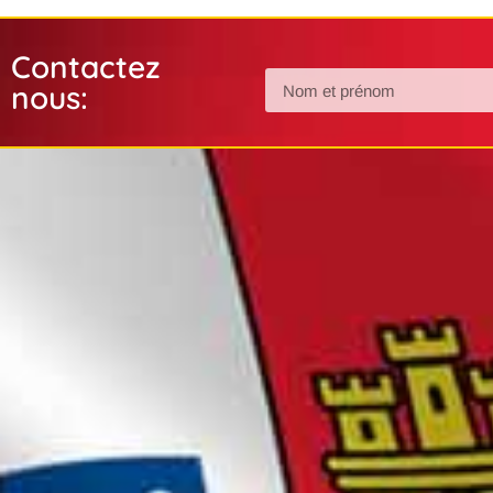
Contactez
nous: