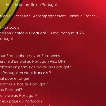
 droit de la famille au Portugal
tugais Succession : Accompagnement Juridique France –
F Portugais
aison Héritée au Portugal : Guide Pratique 2025
ortugal
pour Francophones Non-Européens
erche d’Emploi au Portugal (Visa DP)
tenir un permis de travail au Portugal?
 Portugal en étant français ?
gal pour etranger
sont-ils si bas au Portugal ?
 au Portugal?
our vivre au Portugal ?
 mieux payé au Portugal ?