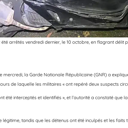
é arrêtés vendredi dernier, le 10 octobre, en flagrant délit pou
ercredi, la Garde Nationale Républicaine (GNR) a expliqué q
cours de laquelle les militaires « ont repéré deux suspects cir
 été interceptés et identifiés », et l’autorité a constaté que la
e légitime, tandis que les détenus ont été inculpés et les fait