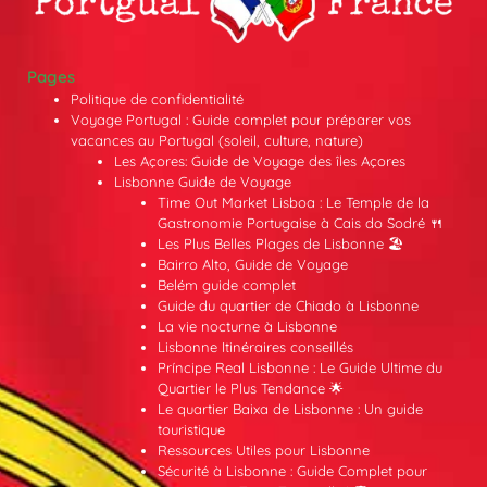
Pages
Politique de confidentialité
Voyage Portugal : Guide complet pour préparer vos
vacances au Portugal (soleil, culture, nature)
Les Açores: Guide de Voyage des îles Açores
Lisbonne Guide de Voyage
Time Out Market Lisboa : Le Temple de la
Gastronomie Portugaise à Cais do Sodré 🍴
Les Plus Belles Plages de Lisbonne 🏖️
Bairro Alto, Guide de Voyage
Belém guide complet
Guide du quartier de Chiado à Lisbonne
La vie nocturne à Lisbonne
Lisbonne Itinéraires conseillés
Príncipe Real Lisbonne : Le Guide Ultime du
Quartier le Plus Tendance 🌟
Le quartier Baixa de Lisbonne : Un guide
touristique
Ressources Utiles pour Lisbonne
Sécurité à Lisbonne : Guide Complet pour