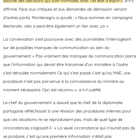
aborde des décisions qui sont normales avec cet état d’esprit »
, a-t-il
affirmé, face aux critiques et aux demandes de démission venant
d’autres partis. Montenegro a ajouté : « Nous sommes en campagne
électorale, cela a peut-être également un lien avec ça. »
La conversation s’est poursuivie avec des journalistes l’interrogeant
sur de possibles manques de communication au sein du
gouvernement. « Pas vraiment des manques de communication parce
que l’information qui devait être transmise d’un ministère à l’autre
s’est déroulée normalement. Ce qui s’est passé c’est qu’au MAE, une
procédure n’est pas parvenue à la connaissance du ministre au
moment nécessaire. Ceci est reconnu », a-t-il justifié.
Le chef du gouvernement a assuré que le chef de la diplomatie
portugaise réfléchissait à une révision des procédures internes pour
que ces situations ne se reproduisent pas, mais de quel type de
circonstances s’agissait-il :
« La seule circonstance qui n’aurait pas dû
se produire, c’est qu’une première information n’était pas