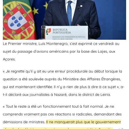
Le Premier ministre, Luís Montenegro, s’est exprimé ce vendredi au
sujet du passage d’avions américains par la base des Lajes, aux
Açores.
« Je regrette qu’il y ait eu une erreur procédurale au début lorsque la
question a été soulevée auprès du Ministère des Affaires Étrangères,
qui est maintenant identifiée. Il n’y a rien de plus à dire à ce sujet », a-
t-il déclaré aux journalistes à Nazaré, dans le district de Leiria.
« Tout le reste a été un fonctionnement tout à fait normal. Je ne
comprends vraiment pas ces réactions si radicales, demandant des
démissions de ministres.
Il ne manquerait plus que le gouvernement