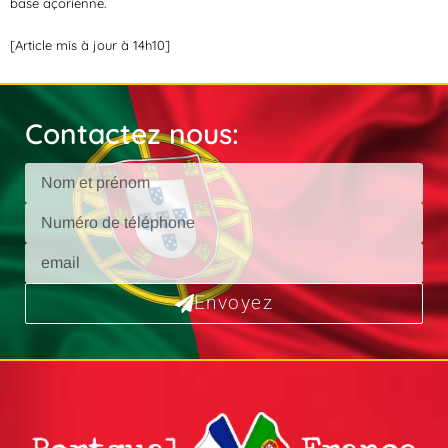
base açorienne.
[Article mis à jour à 14h10]
Contactez nous:
Envoyez