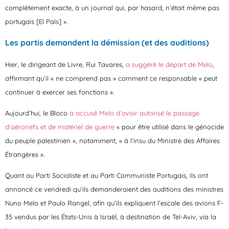
complètement exacte
, à un journal qui, par hasard, n’était même pas
portugais [El País] ».
Les partis demandent la démission (et des auditions)
Hier, le dirigeant de Livre, Rui Tavares,
a suggéré le départ de Melo
,
affirmant qu’il « ne comprend pas » comment ce responsable « peut
continuer à exercer ses fonctions ».
Aujourd’hui, le Bloco
a accusé Melo d’avoir autorisé le passage
d’aéronefs et de matériel de guerre
« pour être utilisé dans le génocide
du peuple palestinien », notamment, « à l’insu du Ministre des Affaires
Étrangères ».
Quant au Parti Socialiste et au Parti Communiste Portugais, ils ont
annoncé ce vendredi qu’ils demanderaient des auditions des ministres
Nuno Melo et Paulo Rangel, afin qu’ils expliquent l’escale des avions F-
35 vendus par les États-Unis à Israël, à destination de Tel-Aviv, via la