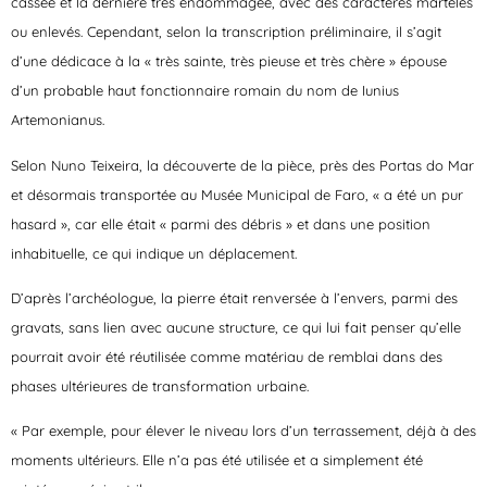
cassée et la dernière très endommagée, avec des caractères martelés
ou enlevés. Cependant, selon la transcription préliminaire, il s’agit
d’une dédicace à la « très sainte, très pieuse et très chère » épouse
d’un probable haut fonctionnaire romain du nom de Iunius
Artemonianus.
Selon Nuno Teixeira, la découverte de la pièce, près des Portas do Mar
et désormais transportée au Musée Municipal de Faro, « a été un pur
hasard », car elle était « parmi des débris » et dans une position
inhabituelle, ce qui indique un déplacement.
D’après l’archéologue, la pierre était renversée à l’envers, parmi des
gravats, sans lien avec aucune structure, ce qui lui fait penser qu’elle
pourrait avoir été réutilisée comme matériau de remblai dans des
phases ultérieures de transformation urbaine.
« Par exemple, pour élever le niveau lors d’un terrassement, déjà à des
moments ultérieurs. Elle n’a pas été utilisée et a simplement été