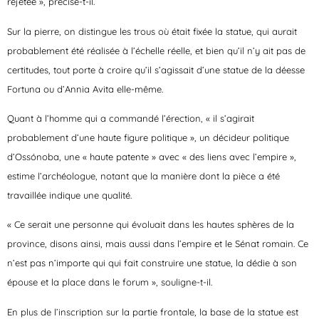
rejetée », précise-t-il.
Sur la pierre, on distingue les trous où était fixée la statue, qui aurait
probablement été réalisée à l’échelle réelle, et bien qu’il n’y ait pas de
certitudes, tout porte à croire qu’il s’agissait d’une statue de la déesse
Fortuna ou d’Annia Avita elle-même.
Quant à l’homme qui a commandé l’érection, « il s’agirait
probablement d’une haute figure politique », un décideur politique
d’Ossónoba, une « haute patente » avec « des liens avec l’empire »,
estime l’archéologue, notant que la manière dont la pièce a été
travaillée indique une qualité.
« Ce serait une personne qui évoluait dans les hautes sphères de la
province, disons ainsi, mais aussi dans l’empire et le Sénat romain. Ce
n’est pas n’importe qui qui fait construire une statue, la dédie à son
épouse et la place dans le forum », souligne-t-il.
En plus de l’inscription sur la partie frontale, la base de la statue est