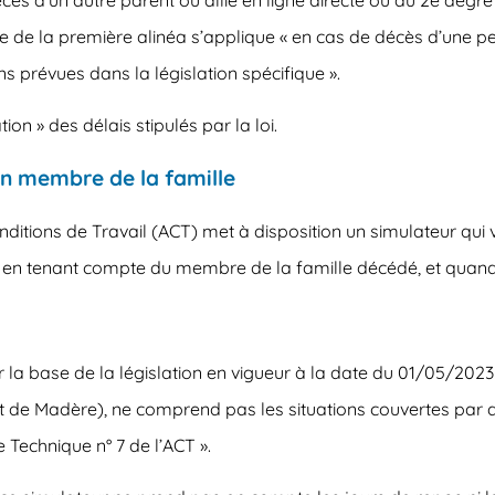
e de la première alinéa s’applique « en cas de décès d’une p
s prévues dans la législation spécifique ».
ion » des délais stipulés par la loi.
un membre de la famille
onditions de Travail (ACT) met à disposition un
simulateur
qui 
e en tenant compte du membre de la famille décédé, et quand 
 la base de la législation en vigueur à la date du 01/05/2023 
 de Madère), ne comprend pas les situations couvertes par 
e Technique n° 7 de l’ACT ».