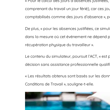
« Pour le calcul des jours d’absences justifiées
comprenant du travail un jour férié), car ces jou
comptabilisés comme des jours d’absence », peut-
De plus, « pour les absences justifiées, ce si
dans la mesure où cet événement ne dépend pas 
récupération physique du travailleur ».
Le contenu du simulateur, poursuit l’ACT, « est 
décision sans assistance professionnelle qualif
« Les résultats obtenus sont basés sur les donnée
Conditions de Travail », souligne-t-elle.