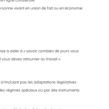
ersonne vivant en union de fait ou en économie
vise à aider à « savoir combien de jours vous
vous devez retourner au travail ».
(n’incluant pas les adaptations législatives
des régimes spéciaux ou par des instruments