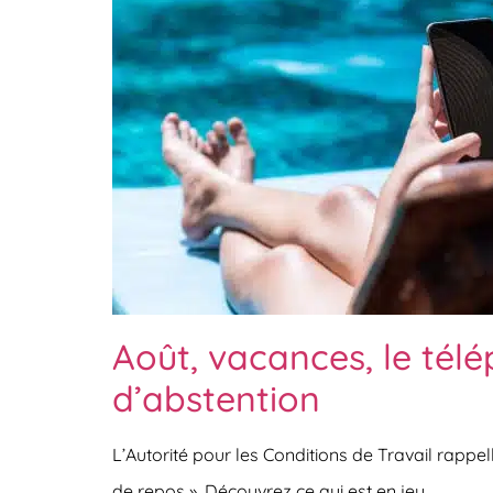
Août, vacances, le télé
d’abstention
L’Autorité pour les Conditions de Travail rappel
de repos ». Découvrez ce qui est en jeu.