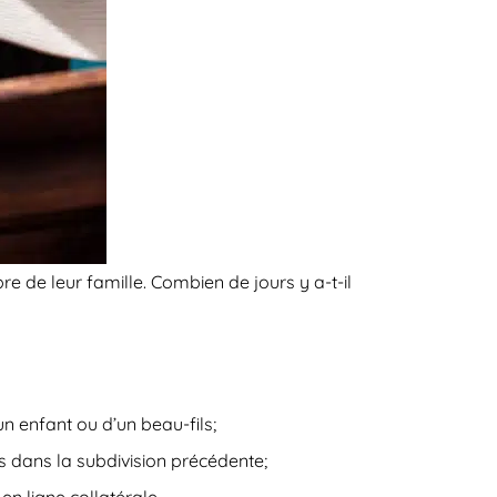
re de leur famille. Combien de jours y a-t-il
un enfant ou d’un beau-fils;
us dans la subdivision précédente;
en ligne collatérale.