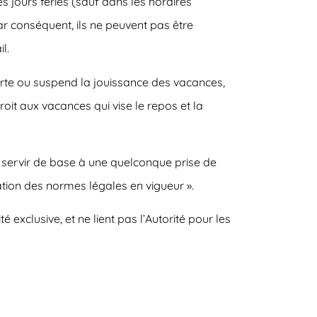
s jours fériés (sauf dans les horaires
Par conséquent, ils ne peuvent pas être
l.
orte ou suspend la jouissance des vacances,
it aux vacances qui vise le repos et la
as servir de base à une quelconque prise de
ation des normes légales en vigueur ».
 exclusive, et ne lient pas l’Autorité pour les