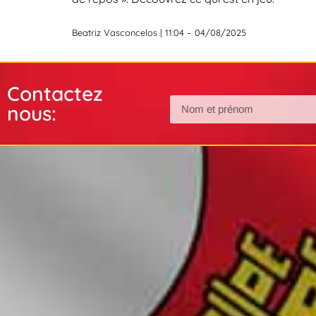
Beatriz Vasconcelos | 11:04 – 04/08/2025
Contactez
nous: