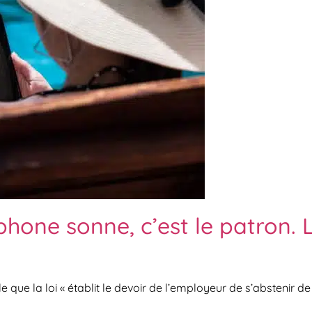
phone sonne, c’est le patron. 
le que la loi « établit le devoir de l’employeur de s’abstenir d