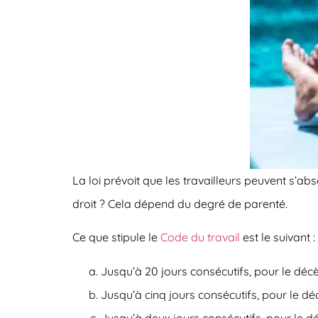
La loi prévoit que les travailleurs peuvent s’ab
droit ? Cela dépend du degré de parenté.
Ce que stipule le
Code du travail
est le suivant :
Jusqu’à 20 jours consécutifs
, pour le déc
Jusqu’à cinq jours consécutifs
, pour le dé
Jusqu’à deux jours consécutifs
, pour le d