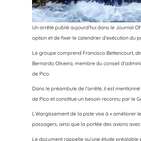
Un arrêté publié aujourd’hui dans le Journal Off
option et de fixer le calendrier d’exécution du
Le groupe comprend Francisco Bettencourt, dire
Bernardo Oliveira, membre du conseil d’administ
de Pico.
Dans le préambule de l’arrêté, il est mentionné
de Pico et constitue un besoin reconnu par le
L’élargissement de la piste vise à « améliorer 
passagers, ainsi que la portée des avions avec 
Le document rappelle qu’une étude préalable pou