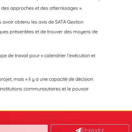
s des approches et des atterrissages ».
s avoir obtenu les avis de SATA Gestion
hniques présentées et de trouver des moyens de
 de travail pour « calendrier l’exécution et
ojet, mais « il y a une capacité de décision
 institutions communautaires et le pouvoir
Envoyez