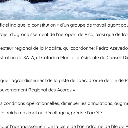
iciel indique la constitution « d’un groupe de travail ayant pou
 projet d’agrandissement de l’aéroport de Pico, ainsi que de 
cteur régional de la Mobilité, qui coordonne; Pedro Azevedo,
ration de SATA, et Catarina Manito, présidente du Conseil Direc
 que l’agrandissement de la piste de l’aérodrome de l’île de Pi
 Gouvernement Régional des Açores ».
les conditions opérationnelles, diminuer les annulations, augm
le poids maximal au décollage », précise l’arrêté.
r l’agrandissement de la piste de l’aérodrome de l’île de Pic