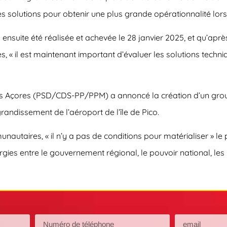
res solutions pour obtenir une plus grande opérationnalité lor
nsuite été réalisée et achevée le 28 janvier 2025, et qu’aprè
s, « il est maintenant important d’évaluer les solutions tec
s Açores (PSD/CDS-PP/PPM) a annoncé la création d’un groupe
andissement de l’aéroport de l’île de Pico.
taires, « il n’y a pas de conditions pour matérialiser » le pr
rgies entre le gouvernement régional, le pouvoir national, les