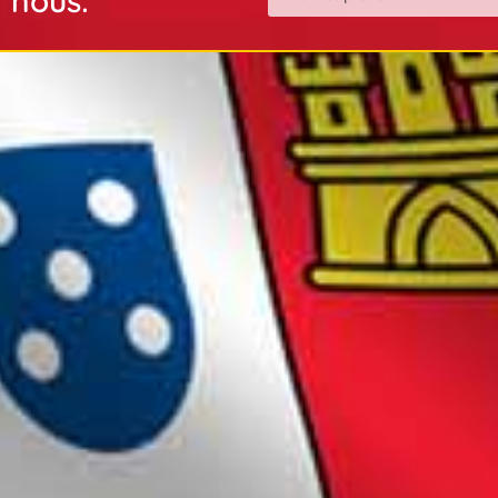
nous: