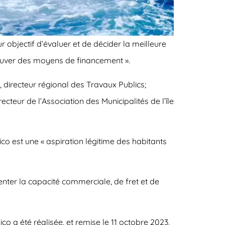
r objectif d’évaluer et de décider la meilleure
trouver des moyens de financement ».
 directeur régional des Travaux Publics;
teur de l’Association des Municipalités de l’île
co est une « aspiration légitime des habitants
enter la capacité commerciale, de fret et de
o a été réalisée, et remise le 11 octobre 2023,