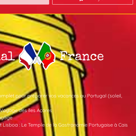
mplet pour préparer vos vacances au Portugal (soleil,
 Voyage des îles Açores
oyage
 Lisboa : Le Temple de la Gastronomie Portugaise à Cais