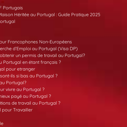
F Portugais
aison Héritée au Portugal : Guide Pratique 2025
ortugal
pour Francophones Non-Européens
erche d’Emploi au Portugal (Visa DP)
tenir un permis de travail au Portugal?
 Portugal en étant français ?
gal pour etranger
sont-ils si bas au Portugal ?
 au Portugal?
our vivre au Portugal ?
 mieux payé au Portugal ?
tions de travail au Portugal ?
l pour Travailler
le