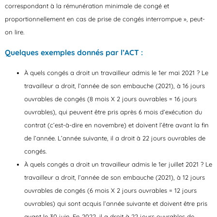
correspondant à la rémunération minimale de congé et
proportionnellement en cas de prise de congés interrompue », peut-
on lire.
Quelques exemples donnés par l’ACT :
À quels congés a droit un travailleur admis le 1er mai 2021 ?
Le
travailleur a droit, l’année de son embauche (2021), à 16 jours
ouvrables de congés (8 mois X 2 jours ouvrables = 16 jours
ouvrables), qui peuvent être pris après 6 mois d’exécution du
contrat (c’est-à-dire en novembre) et doivent l’être avant la fin
de l’année. L’année suivante, il a droit à 22 jours ouvrables de
congés.​​
À quels congés a droit un travailleur admis le 1er juillet 2021 ?
Le
travailleur a droit, l’année de son embauche (2021), à 12 jours
ouvrables de congés (6 mois X 2 jours ouvrables = 12 jours
ouvrables) qui sont acquis l’année suivante et doivent être pris
avant le 30 juin. En 2022, il a droit à 22 jours ouvrables de