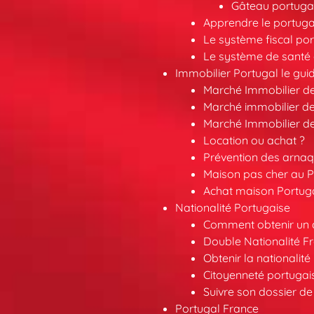
Gâteau portugai
Apprendre le portuga
Le système fiscal por
Le système de santé 
Immobilier Portugal le gui
Marché Immobilier d
Marché immobilier de
Marché Immobilier d
Location ou achat ?
Prévention des arna
Maison pas cher au P
Achat maison Portuga
Nationalité Portugaise
Comment obtenir un a
Double Nationalité F
Obtenir la nationalit
Citoyenneté portuga
Suivre son dossier de
Portugal France