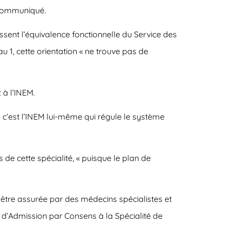
n communiqué.
issent l’équivalence fonctionnelle du Service des
 1, cette orientation « ne trouve pas de
à l’INEM.
 c’est l’INEM lui-même qui régule le système
de cette spécialité, « puisque le plan de
t être assurée par des médecins spécialistes et
es d’Admission par Consens à la Spécialité de