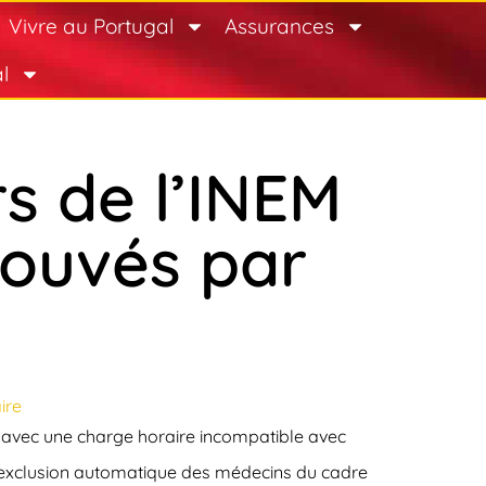
Vivre au Portugal
Assurances
l
s de l’INEM
rouvés par
ire
 avec une charge horaire incompatible avec
ie l’exclusion automatique des médecins du cadre