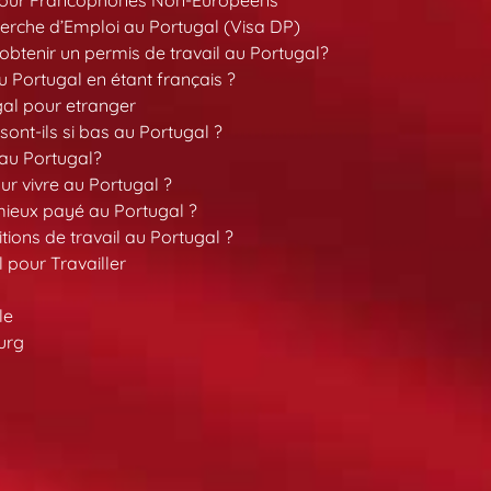
erche d’Emploi au Portugal (Visa DP)
tenir un permis de travail au Portugal?
 Portugal en étant français ?
gal pour etranger
sont-ils si bas au Portugal ?
 au Portugal?
our vivre au Portugal ?
 mieux payé au Portugal ?
tions de travail au Portugal ?
l pour Travailler
le
urg