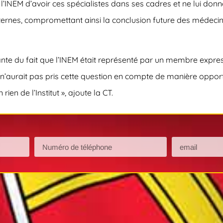
NEM d’avoir ces spécialistes dans ses cadres et ne lui donne
nternes, compromettant ainsi la conclusion future des médecin
nante du fait que l’INEM était représenté par un membre expre
t n’aurait pas pris cette question en compte de manière oppor
ien de l’Institut », ajoute la CT.