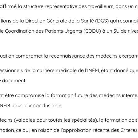
, a affirmé la structure représentative des travailleurs, dans u
rations de la Direction Générale de la Santé (DGS) qui reconna
e Coordination des Patients Urgents (CODU) à un SU de niveau
situation compromet la reconnaissance des médecins exerçant 
ssionnels de la carrière médicale de l’INEM, étant donné que
le document.
t être compromise la formation future des médecins internes 
INEM pour leur conclusion ».
ecins (valables pour toutes les spécialités), la formation doi
rmation, ce qui, en raison de l’approbation récente des Critèr