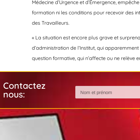
Médecine d’Urgence et d’Émergence, empêche l’I
formation ni les conditions pour recevoir des i
des Travailleurs.
« La situation est encore plus grave et surpre
d’administration de l’Institut, qui apparemmen
question formative, qui n’affecte ou ne relève en r
Contactez
nous: