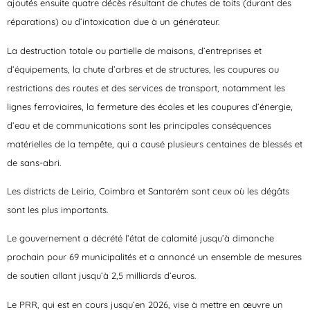
ajoutés ensuite quatre décès résultant de chutes de toits (durant des
réparations) ou d’intoxication due à un générateur.
La destruction totale ou partielle de maisons, d’entreprises et
d’équipements, la chute d’arbres et de structures, les coupures ou
restrictions des routes et des services de transport, notamment les
lignes ferroviaires, la fermeture des écoles et les coupures d’énergie,
d’eau et de communications sont les principales conséquences
matérielles de la tempête, qui a causé plusieurs centaines de blessés et
de sans-abri.
Les districts de Leiria, Coimbra et Santarém sont ceux où les dégâts
sont les plus importants.
Le gouvernement a décrété l’état de calamité jusqu’à dimanche
prochain pour 69 municipalités et a annoncé un ensemble de mesures
de soutien allant jusqu’à 2,5 milliards d’euros.
Le PRR, qui est en cours jusqu’en 2026, vise à mettre en œuvre un