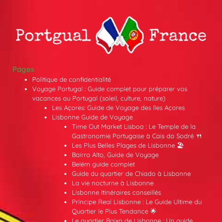
Pages
Politique de confidentialité
Voyage Portugal : Guide complet pour préparer vos
vacances au Portugal (soleil, culture, nature)
Les Açores: Guide de Voyage des îles Açores
Lisbonne Guide de Voyage
Time Out Market Lisboa : Le Temple de la
Gastronomie Portugaise à Cais do Sodré 🍴
Les Plus Belles Plages de Lisbonne 🏖️
Bairro Alto, Guide de Voyage
Belém guide complet
Guide du quartier de Chiado à Lisbonne
La vie nocturne à Lisbonne
Lisbonne Itinéraires conseillés
Príncipe Real Lisbonne : Le Guide Ultime du
Quartier le Plus Tendance 🌟
Le quartier Baixa de Lisbonne : Un guide