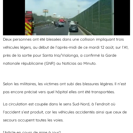
Deux personnes ont été blessées dans une collision impliquant trois
véhicules légers, au début de l’après-midi de ce mardi 12 août, sur l’A1,
près de la sortie pour Santa Iria/Vialonga, a confirmé la Garde
nationale républicaine (GNR) au
Notícias ao Minuto
.
Selon les militaires, les victimes ont subi des blessures légères. Il n’est
pas encore précisé vers quel hôpital elles ont été transportées.
La circulation est coupée dans le sens Sud-Nord, à l’endroit où
l’accident s’est produit, car les véhicules accidentés ainsi que ceux de
secours occupent toutes les voies.
[Article en cours de mise à jour]