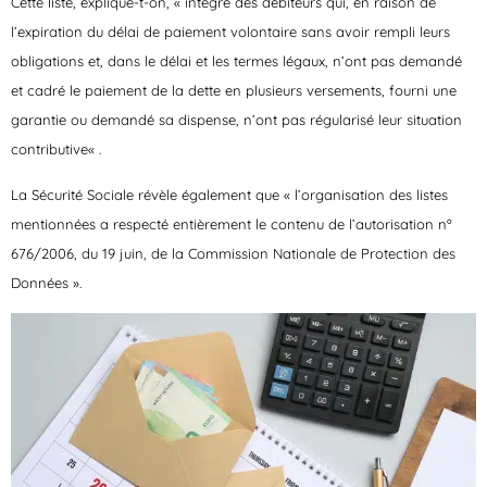
Cette liste, explique-t-on, « intègre des débiteurs qui, en raison de
l’expiration du délai de paiement volontaire sans avoir rempli leurs
obligations et, dans le délai et les termes légaux, n’ont pas demandé
et cadré le paiement de la dette en plusieurs versements, fourni une
garantie ou demandé sa dispense,
n’ont pas régularisé leur situation
contributive
« .
La Sécurité Sociale révèle également que « l’organisation des listes
mentionnées a respecté entièrement le contenu de l’autorisation nº
676/2006, du 19 juin, de la Commission Nationale de Protection des
Données ».