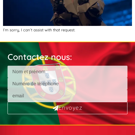
I’m sorry, I can’t assist with that request.
Contactez nous:
Envoyez