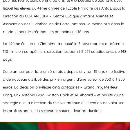
pour les réalisateurs de 18 à 30 ans, et « O Desafio de Joana », avec
lequel les élèves du 4ème année de l’École Primaire des Antas, sous la
direction du CLIA ANILUPA – Centre Ludique d’Image Animée et
Association des Ludothèques de Porto, ont reçu le même prix dans la
rubrique pour les réalisateurs de moins de 18 ans.
La 49ème édition du Cinanima a débuté le 7 novembre et a présenté
110 films en compétition, sélectionnés parmi 2 231 candidatures de 148
pays.
Cette année, pour la première fois « depuis environ 15 ans », le festival
a de nouveau attribué des prix en argent, d’une valeur de 750 à 1 250
euros. La décision privilégie cinq catégories – Grand Prix, Meilleur
Long, Prix António Gaio, Gaston Roch et All Aboard – et résulte d’une
stratégie que la direction du festival attribue à l’intention de valoriser
les professionnels du secteur et soutenir leur production.