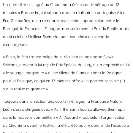
Un autre film distingué au Cinanima a été le court-métrage de 12
minutes « Porque hoje é sábado », de la réalisatrice portugaise Alice
Eça Guimarães, qui a remporté, avec cette coproduction entre le
Portugal, la France et l’Espagne, non seulement le Prix du Public, mais
aussi celui du Meilleur Scénario, pour son choix de scénario
« courageux ».
« Bus », le film franco-belge de la réalisatrice polonaise Sylwia
Szkiladz, a quant à lui reçu le Prix Spécial du Jury, qui a apprécié en lui
« le voyage imaginaire » d’une fillette de 8 ans quittant la Pologne
pour la Belgique, ce qui en 17 minutes offre « un portrait sensible (…)
sur la réalité migratoire ».
Toujours dans la section des courts-métrages, la Française Natalia
León s’est distinguée avec « As if the Earth had swallowed them up »
dans la nouvelle compétition « All Aboard », qui, selon l’organisation
du Cinanima avant le festival, a été créée pour « donner de l’espace à