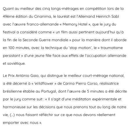
Quant au meilleur des cinq longs-métrages en compétition lors de la
49ème édition du Cinanima, le lauréat est l’Allemand Heinrich Sabl
avec l’œuvre franco-allemande « Memory Hotel », que le jury du
festival a considéré comme « un film aussi pertinent aujourd’hui qu’à
la fin de la Seconde Guerre mondiale » pour la manière dont il aborde
en 100 minutes, avec la technique du ‘stop motion’, le « traumatisme
persistant » d’une jeune fille face aux effets de l’occupation allemande
et soviétique.
Le Prix António Gaio, qui distingue le meilleur court-métrage national,
a été décerné à « Wildflower » de Carina Pierro Corso, réalisatrice
brésilienne établie au Portugal, dont l’œuvre de 5 minutes a été décrite
par le jury comme suit : « Il s’agit d’une méditation expérimentale et
harmonieuse sur les décisions que nous prenons tout au long de notre
vie, (…) nous faisant réfléchir sur ce que nous devons réellement
emporter avec nous ».