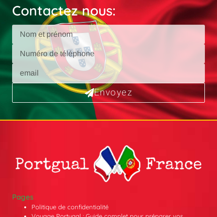
Contactez nous:
Envoyez
Pages
Politique de confidentialité
Voyage Portugal : Guide complet pour préparer vos