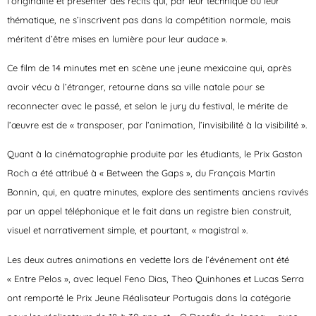
l’originalité et présenter des récits qui, par leur technique ou leur
thématique, ne s’inscrivent pas dans la compétition normale, mais
méritent d’être mises en lumière pour leur audace ».
Ce film de 14 minutes met en scène une jeune mexicaine qui, après
avoir vécu à l’étranger, retourne dans sa ville natale pour se
reconnecter avec le passé, et selon le jury du festival, le mérite de
l’œuvre est de « transposer, par l’animation, l’invisibilité à la visibilité ».
Quant à la cinématographie produite par les étudiants, le Prix Gaston
Roch a été attribué à « Between the Gaps », du Français Martin
Bonnin, qui, en quatre minutes, explore des sentiments anciens ravivés
par un appel téléphonique et le fait dans un registre bien construit,
visuel et narrativement simple, et pourtant, « magistral ».
Les deux autres animations en vedette lors de l’événement ont été
« Entre Pelos », avec lequel Feno Dias, Theo Quinhones et Lucas Serra
ont remporté le Prix Jeune Réalisateur Portugais dans la catégorie